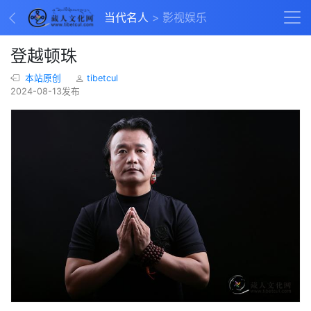
当代名人
影视娱乐
登越顿珠
本站原创
tibetcul
2024-08-13发布