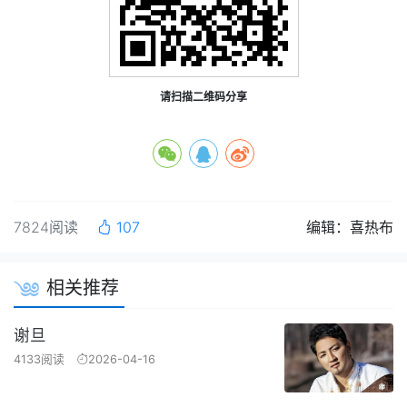
请扫描二维码分享
7824阅读
107
编辑：喜热布
相关推荐
谢旦
4133阅读
2026-04-16