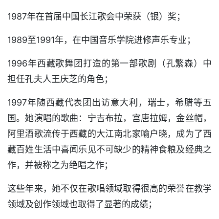
1987年在首届中国长江歌会中荣获（银）奖；
1989至1991年，在中国音乐学院进修声乐专业；
1996年西藏歌舞团打造的第一部歌剧（孔繁森）中
担任孔夫人王庆芝的角色；
1997年随西藏代表团出访意大利，瑞士，希腊等五
国。她演唱的歌曲：宁吉布拉，宫唐拉姆，金丝帽，
阿里酒歌流传于西藏的大江南北家喻户晓，成为了西
藏百姓生活中喜闻乐见不可缺少的精神食粮及经典之
作，并被称之为绝唱之作；
这些年来，她不仅在歌唱领域取得很高的荣誉在教学
领域及创作领域也取得了显著的成绩；