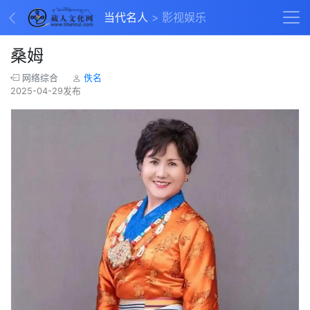
当代名人
影视娱乐
桑姆
网络综合
佚名
2025-04-29发布