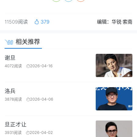
11509阅读
379
编辑：华锐·索南
相关推荐
谢旦
4072阅读
2026-04-16
洛兵
3878阅读
2026-04-06
旦正才让
3931阅读
2026-04-02