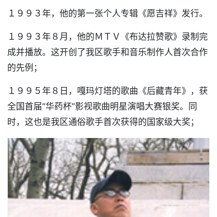
１９９３年，他的第一张个人专辑《愿吉祥》发行。
１９９３年８月，他的ＭＴＶ《布达拉赞歌》录制完
成并播放。这开创了我区歌手和音乐制作人首次合作
的先例；
１９９５年８日，嘎玛灯塔的歌曲《后藏青年》，获
全国首届“华药杯”影视歌曲明星演唱大赛银奖。同
时，这也是我区通俗歌手首次获得的国家级大奖；