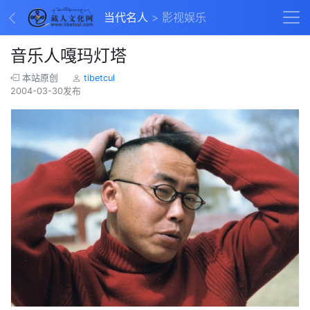
当代名人
影视娱乐
音乐人嘎玛灯塔
本站原创
tibetcul
2004-03-30发布