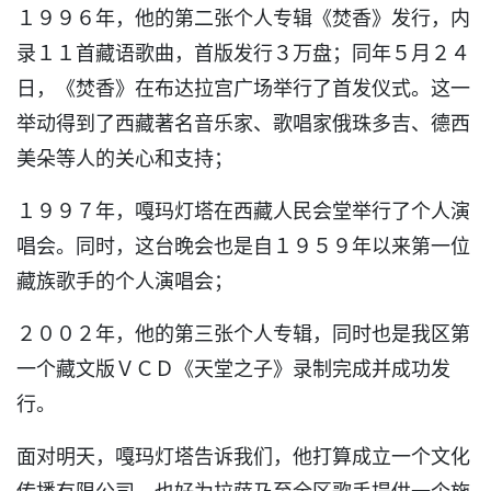
１９９６年，他的第二张个人专辑《焚香》发行，内
录１１首藏语歌曲，首版发行３万盘；同年５月２４
日，《焚香》在布达拉宫广场举行了首发仪式。这一
举动得到了西藏著名音乐家、歌唱家俄珠多吉、德西
美朵等人的关心和支持；
１９９７年，嘎玛灯塔在西藏人民会堂举行了个人演
唱会。同时，这台晚会也是自１９５９年以来第一位
藏族歌手的个人演唱会；
２００２年，他的第三张个人专辑，同时也是我区第
一个藏文版ＶＣＤ《天堂之子》录制完成并成功发
行。
面对明天，嘎玛灯塔告诉我们，他打算成立一个文化