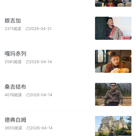
娘吉加
3371阅读
2026-04-21
嘎玛赤列
2581阅读
2026-04-14
桑吉结布
4078阅读
2026-04-14
德典白姆
3655阅读
2026-04-14