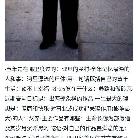
·童年是在哪里度过的：理县的乡村·童年记忆最深的
人和事：河里漂流的尸体·用一句话概括自己的童年
生活：谈不上幸福·18-25岁在干什么：养路和做砖瓦·
近期奋斗目标是：出两部象样的作品·一生最大的理
想是：健康和快乐·对事业或成功起关键作用(影响最
大)的人：父亲·主要作品有哪些：生命长廊为部俄他
及其岁月沉浮黑河 呓语·对自己的作品最满意的是：