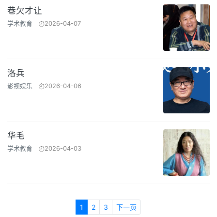
巷欠才让
学术教育
2026-04-07
洛兵
影视娱乐
2026-04-06
华毛
学术教育
2026-04-03
1
2
3
下一页