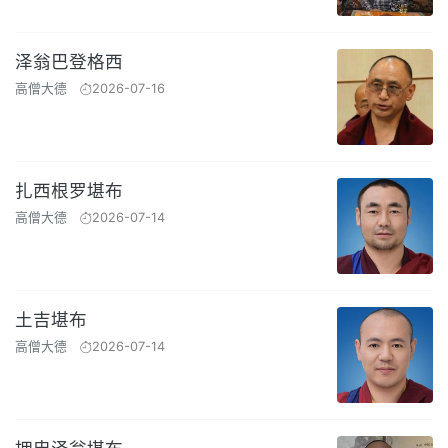
泽翁巴登格西
高僧大德
2026-07-16
扎西根罗堪布
高僧大德
2026-07-14
土吉堪布
高僧大德
2026-07-14