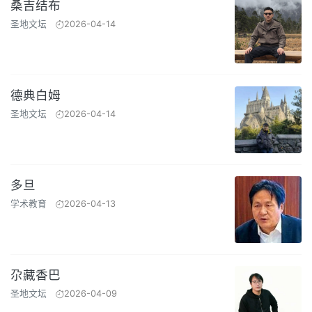
桑吉结布
圣地文坛
2026-04-14
德典白姆
圣地文坛
2026-04-14
多旦
学术教育
2026-04-13
尕藏香巴
圣地文坛
2026-04-09