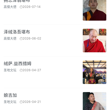
拥忠泽翁堪布
高僧大德
2026-07-14
泽绒洛吾堪布
高僧大德
2026-06-02
绒萨.益西措姆
圣地文坛
2026-04-27
娘吉加
圣地文坛
2026-04-21