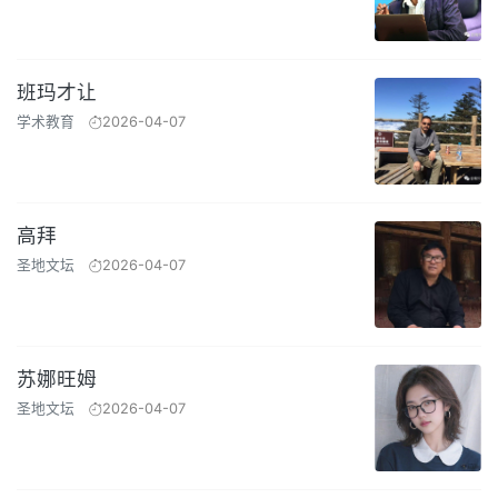
班玛才让
学术教育
2026-04-07
高拜
圣地文坛
2026-04-07
苏娜旺姆
圣地文坛
2026-04-07