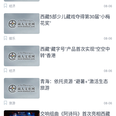
经济
08-06
西藏5部少儿藏戏夺得第30届“小梅
花奖”
娱乐
08-06
西藏“藏字号”产品首次实现“空空中
转”香港
经济
08-06
青海：依托资源 “避暑+”激活生态
旅游
旅游
08-06
交响组曲《阿诗玛》首次亮相西藏