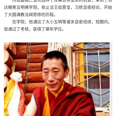
达喇荣五明佛学院，依止法王如意宝，习修显密经论，开始
了大圆满教法闻思修的历程。
在学院，他通达了大小五明等诸多显密经续，短期内，
就通过了考核，获得了堪布学位。