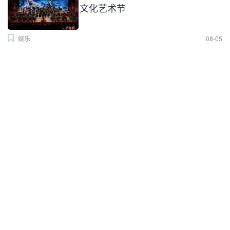
文化艺术节
娱乐
08-05