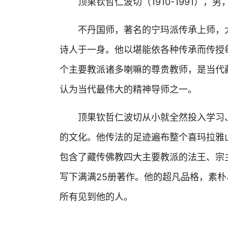
顶果钦哲仁波切（1910-1991），男
不丹国师，著名的宁玛派传承上师，大
诗人于一身。他以堪能依各种传承而传授
个主要教派诸多喇嘛的尊贵教师，是当代
认为当代最伟大的精神导师之一。
顶果钦哲仁波切从小就全然投入学习、
的文化。他传法的足迹遍布整个喜玛拉雅
包含了藏传佛教四大主要教派的法王、宗
写下满满25册著作。他的超凡品格，素
所有见到他的人。