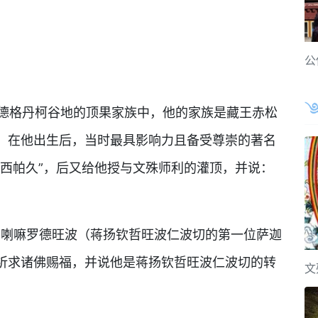
公
德格丹柯谷地的顶果家族中，他的家族是藏王赤松
。在他出生后，当时最具影响力且备受尊崇的著名
札西帕久”，后又给他授与文殊师利的灌顶，并说：
喇嘛罗德旺波（蒋扬钦哲旺波仁波切的第一位萨迦
祈求诸佛赐福，并说他是蒋扬钦哲旺波仁波切的转
文