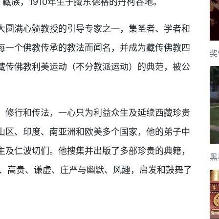
，藏族，1910年生于藏东德格的丹柯谷地。
圆满心髓教授的引导专家之一，集圣者、学者和
每一个佛教传承的教法而闻名，并成为藏传佛教四
奖
藏传佛教利美运动（不分教派运动）的典范，被公
修行和传法，一心只为利益众生及延续西藏珍贵
山区、印度、南亚洲和欧美多个国家，他的弟子中
主及仁波切们。他搜集并出版了多部珍贵的典籍，
黑
朴、高贵、谦虚、庄严与幽默、风趣，启发和鼓舞了