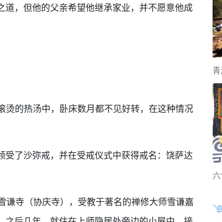
道，但他的父亲希望他继承家业，并不愿意他成
青
滚烫的热汤中，卧床数月都不见好转，在这种情况
受了沙弥戒，并在受戒仪式中获得戒名：饶萨达
六
雪谦寺（协庆寺），受教于著名的禅修大师雪谦嘉
。之后几年，就住在上师隐居处旁边的小屋中，接