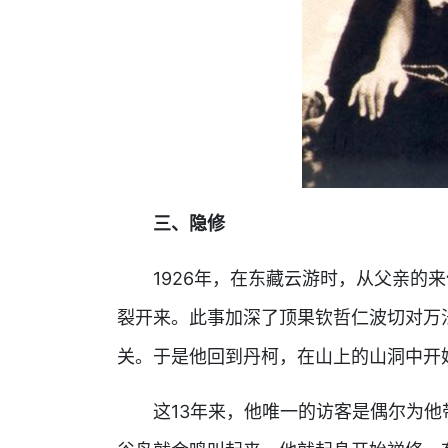
三、隐修
1926年，在东藏云游时，从父亲的来
裂开来。此事加深了顶果钦哲仁波切对万
关。于是他回到丹柯，在山上的山洞中开始
这13年来，他唯一的访客是偶尔为他带