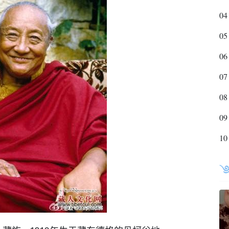
04
05
06
07
08
09
10