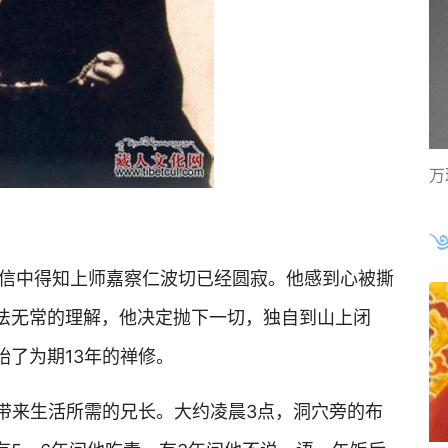
万
信中得知上师嘉察仁波切已经圆寂。他感到心被撕
法无常的理解，他决定抛下一切，独自到山上闭
了为期13年的禅修。
来生活所需的兄长。大约凌晨3点，洞穴旁的布