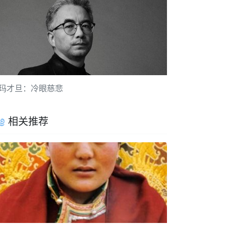
玛才旦：冷眼慈悲
相关推荐