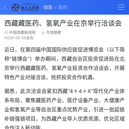
动态
医药
西藏藏医药、氢氧产业在京举行洽谈会
中国西藏新闻网
丹增朗赛
2026-06-29发布
近日，在第四届中国国际供应链促进博览会（以下简
称“链博会”）举办期间，西藏自治区投资促进局在北
京举行西藏藏医药、氢氧产业投资合作洽谈会，开展
特色产业对接洽谈，抢抓投资合作机遇。
据悉，此次洽谈会紧扣西藏“4＋4＋X”现代化产业体
系布局，聚焦藏医药产业、医疗设备产业、大健康产
业和氢氧产业等自治区重点优势产业，引进一批延链
补链强链项目，为西藏产业导入优质资源、优化区域
合作注入新动能。