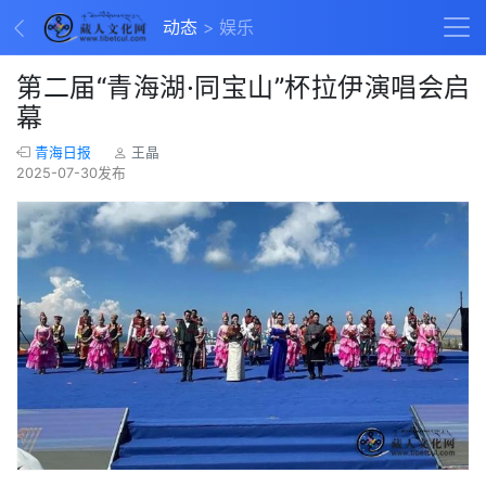
动态
娱乐
第二届“青海湖·同宝山”杯拉伊演唱会启
幕
青海日报
王晶
2025-07-30发布