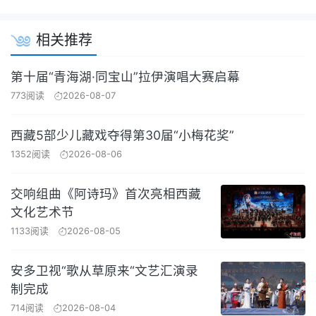
相关推荐
第十届“青海湖·同宝山”拉伊演唱大赛启幕
773阅读
2026-08-07
西藏5部少儿藏戏夺得第30届“小梅花奖”
1352阅读
2026-08-06
交响组曲《阿诗玛》首次亮相西藏
文化艺术节
1133阅读
2026-08-05
安多卫视“歌从草原来“文艺汇演录
制完成
714阅读
2026-08-04