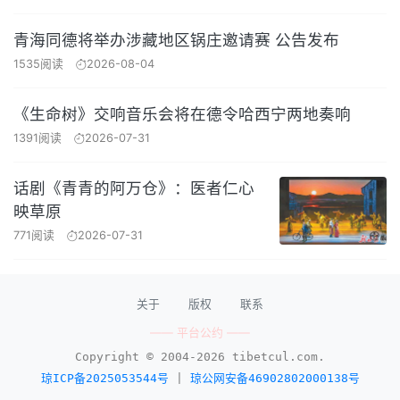
青海同德将举办涉藏地区锅庄邀请赛 公告发布
1535阅读
2026-08-04
《生命树》交响音乐会将在德令哈西宁两地奏响
1391阅读
2026-07-31
话剧《青青的阿万仓》：医者仁心
映草原
771阅读
2026-07-31
关于
版权
联系
—— 平台公约 ——
Copyright © 2004-2026 tibetcul.com.
琼ICP备2025053544号
|
琼公网安备46902802000138号