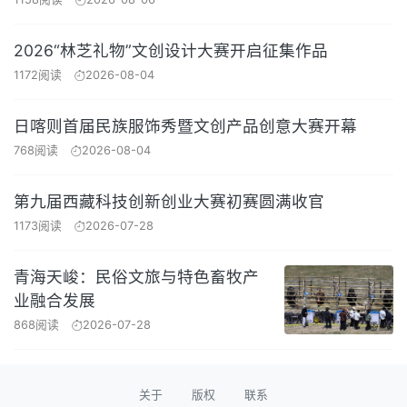
2026“林芝礼物”文创设计大赛开启征集作品
1172阅读
2026-08-04
日喀则首届民族服饰秀暨文创产品创意大赛开幕
768阅读
2026-08-04
第九届西藏科技创新创业大赛初赛圆满收官
1173阅读
2026-07-28
青海天峻：民俗文旅与特色畜牧产
业融合发展
868阅读
2026-07-28
关于
版权
联系