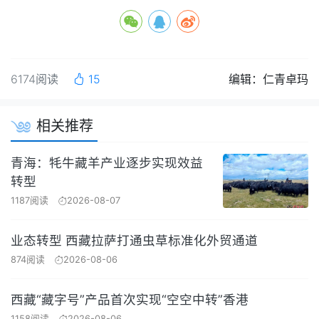
6174阅读
15
编辑：仁青卓玛
相关推荐
青海：牦牛藏羊产业逐步实现效益
转型
1187阅读
2026-08-07
业态转型 西藏拉萨打通虫草标准化外贸通道
874阅读
2026-08-06
西藏“藏字号”产品首次实现“空空中转”香港
1158阅读
2026-08-06