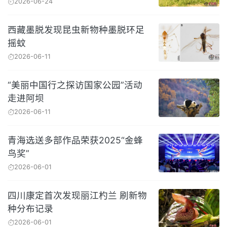
2026-06-24
西藏墨脱发现昆虫新物种墨脱环足
摇蚊
2026-06-11
“美丽中国行之探访国家公园”活动
走进阿坝
2026-06-11
青海选送多部作品荣获2025“金蜂
鸟奖”
2026-06-01
四川康定首次发现丽江杓兰 刷新物
种分布记录
2026-06-01