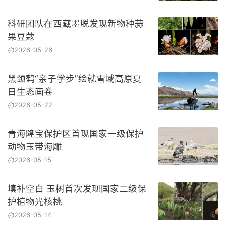
科研团队在西藏墨脱发现新物种蒜
果豆蔻
2026-05-26
黑颈鹤“亲子学步”绘就雪域高原夏
日生态画卷
2026-05-22
青海隆宝保护区首现国家一级保护
动物玉带海雕
2026-05-15
填补空白 玉树首次发现国家二级保
护植物光核桃
2026-05-14