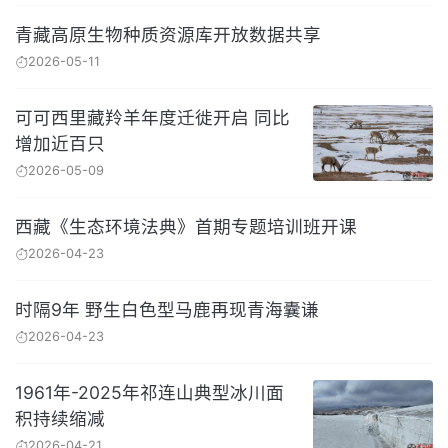
青藏高原生物种质资源库开放数据共享
2026-05-11
可可西里藏羚羊年度迁徙开启 同比
增加近百只
2026-05-09
西藏《生态环境法典》首期专题培训班开课
2026-04-23
时隔9年 野生白色型马鹿再现青海囊谦
2026-04-23
1961年-2025年祁连山典型冰川面
积持续缩减
2026-04-21