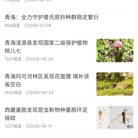
青海：全力守护普氏原羚种群稳定繁衍
908阅读
2026-07-08
青海湟源县发现国家二级保护植物
桃儿七
1937阅读
2026-06-24
青海玛可河林区发现花面狸 填补该
省空白
1632阅读
2026-06-24
西藏墨脱发现昆虫新物种墨脱环足
摇蚊
1227阅读
2026-06-11