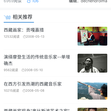
6969阅读
106
编辑：dechendrolma
相关推荐
西藏画家：贡嘎嘉措
12532阅读
2008-05-13
演绎摩登生活的传统音乐家--单增
确杰
9562阅读
2008-05-10
在西方引发热潮的西藏音乐家
10215阅读
2008-05-08
西藏画家现身“奥比斯波艺术之家”