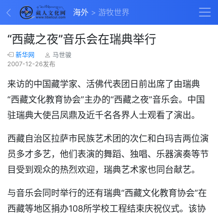
海外
游牧世界
“西藏之夜”音乐会在瑞典举行
新华网
马世骏
2007-12-26发布
来访的中国藏学家、活佛代表团日前出席了由瑞典
“西藏文化教育协会”主办的“西藏之夜”音乐会。中国
驻瑞典大使吕凤鼎及近千名各界人士观看了演出。
西藏自治区拉萨市民族艺术团的次仁和白玛吉两位演
员多才多艺，他们表演的舞蹈、独唱、乐器演奏等节
目受到观众的热烈欢迎，瑞典艺术家也同台献艺。
与音乐会同时举行的还有瑞典“西藏文化教育协会”在
西藏等地区捐办108所学校工程结束庆祝仪式。该协