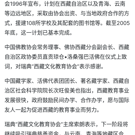
会1996年宣布，计划在西藏自治区以及青海、云南
等边远地区，采取由协会出资、与当地政府合作的方
式，援建108所学校及其配套的图书馆等。截至2005
年底，这一计划已基本完成。
中国佛教协会常务理事、佛协西藏分会副会长、西藏
自治区政协委员直贡琼仓•洛桑强巴活佛在仪式上致
词，对瑞典“西藏文化教育协会”表示感谢。
中国藏学家、活佛代表团团长、著名藏学家、西藏自
治区社会科学院院长次旺俊美也指出，西藏教育事业
发展很快，政府鼓励民间办学、合作办学，愿与国际
友人一起为促进西藏的教育事业而努力。
瑞典“西藏文化教育协会”主席索朗表示，下一阶段将
继续吸引瑞典慈善资金，与云南、青海等地藏区合