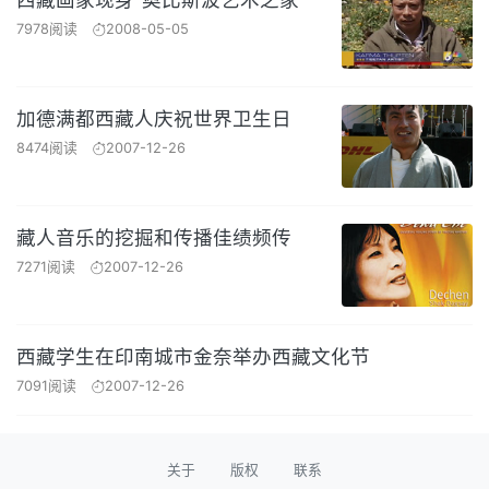
7978阅读
2008-05-05
加德满都西藏人庆祝世界卫生日
8474阅读
2007-12-26
藏人音乐的挖掘和传播佳绩频传
7271阅读
2007-12-26
西藏学生在印南城市金奈举办西藏文化节
7091阅读
2007-12-26
关于
版权
联系