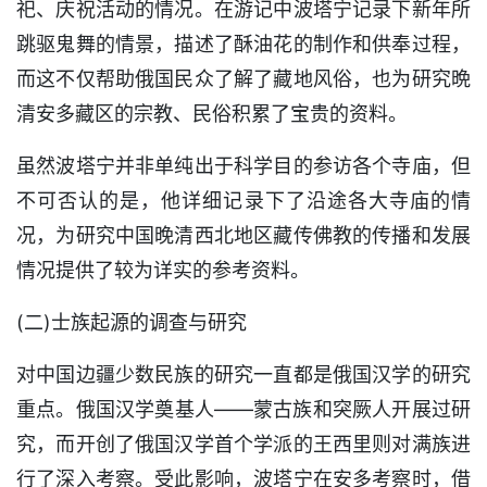
祀、庆祝活动的情况。在游记中波塔宁记录下新年所
跳驱鬼舞的情景，描述了酥油花的制作和供奉过程，
而这不仅帮助俄国民众了解了藏地风俗，也为研究晩
清安多藏区的宗教、民俗积累了宝贵的资料。
虽然波塔宁并非单纯出于科学目的参访各个寺庙，但
不可否认的是，他详细记录下了沿途各大寺庙的情
况，为研究中国晚清西北地区藏传佛教的传播和发展
情况提供了较为详实的参考资料。
(二)士族起源的调查与研究
对中国边疆少数民族的研究一直都是俄国汉学的研究
重点。俄国汉学奠基人——蒙古族和突厥人开展过研
究，而开创了俄国汉学首个学派的王西里则对满族进
行了深入考察。受此影响，波塔宁在安多考察时，借