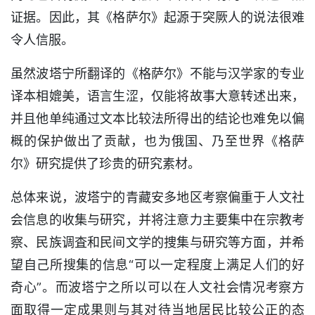
证据。因此，其《格萨尔》起源于突厥人的说法很难
令人信服。
虽然波塔宁所翻译的《格萨尔》不能与汉学家的专业
译本相媲美，语言生涩，仅能将故事大意转述出来，
并且他单纯通过文本比较法所得出的结论也难免以偏
概的保护做出了贡献，也为俄国、乃至世界《格萨
尔》研究提供了珍贵的研究素材。
总体来说，波塔宁的青藏安多地区考察偏重于人文社
会信息的收集与研究，并将注意力主要集中在宗教考
察、民族调査和民间文学的捜集与研究等方面，并希
望自己所搜集的信息“可以一定程度上满足人们的好
奇心”。而波塔宁之所以可以在人文社会情况考察方
面取得一定成果则与其对待当地居民比较公正的态