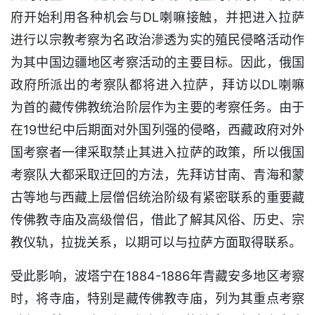
府开始利用各种机会与DL喇嘛接触，并把进入拉萨
进行以宗教考察为名政治滲透为实的殖民侵略活动作
为其中国边疆地区考察活动的主要目标。因此，俄国
政府所派出的考察队都将进入拉萨，拜访以DL喇嘛
为首的藏传佛教统治阶层作为主要的考察任务。由于
在19世纪中后期面对外国列强的侵略，西藏政府对外
国考察者一律采取禁止其进入拉萨的政策，所以俄国
考察队大都采取迂回的方法，先拜访甘南、青海和蒙
古等地与西藏上层僧侣统治阶级有紧密联系的重要藏
传佛教寺庙及高级僧侣，借此了解其风俗、历史、宗
教仪轨，拉拢关系，以期可以与拉萨方面取得联系。
受此影响，波塔宁在1884-1886年青藏安多地区考察
时，将寺庙，特别是藏传佛教寺庙，列为其重点考察