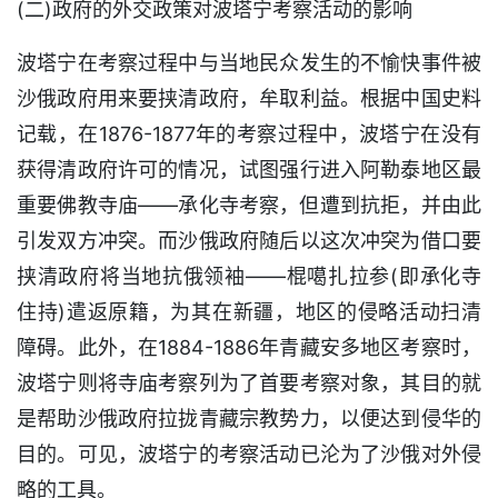
(二)政府的外交政策对波塔宁考察活动的影响
波塔宁在考察过程中与当地民众发生的不愉快事件被
沙俄政府用来要挟清政府，牟取利益。根据中国史料
记载，在1876-1877年的考察过程中，波塔宁在没有
获得清政府许可的情况，试图强行进入阿勒泰地区最
重要佛教寺庙——承化寺考察，但遭到抗拒，并由此
引发双方冲突。而沙俄政府随后以这次冲突为借口要
挟清政府将当地抗俄领袖——棍噶扎拉参(即承化寺
住持)遣返原籍，为其在新疆，地区的侵略活动扫清
障碍。此外，在1884-1886年青藏安多地区考察时，
波塔宁则将寺庙考察列为了首要考察对象，其目的就
是帮助沙俄政府拉拢青藏宗教势力，以便达到侵华的
目的。可见，波塔宁的考察活动已沦为了沙俄对外侵
略的工具。