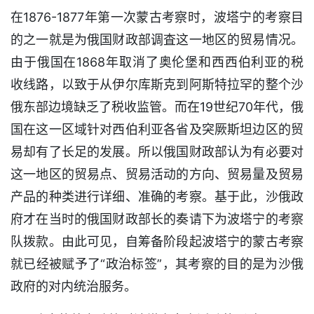
在1876-1877年第一次蒙古考察时，波塔宁的考察目
的之一就是为俄国财政部调査这一地区的贸易情况。
由于俄国在1868年取消了奥伦堡和西西伯利亚的税
收线路，以致于从伊尔库斯克到阿斯特拉罕的整个沙
俄东部边境缺乏了税收监管。而在19世纪70年代，俄
国在这一区域针对西伯利亚各省及突厥斯坦边区的贸
易却有了长足的发展。所以俄国财政部认为有必要对
这一地区的贸易点、贸易活动的方向、贸易量及贸易
产品的种类进行详细、准确的考察。基于此，沙俄政
府才在当时的俄国财政部长的奏请下为波塔宁的考察
队拨款。由此可见，自筹备阶段起波塔宁的蒙古考察
就已经被赋予了“政治标签”，其考察的目的是为沙俄
政府的对内统治服务。