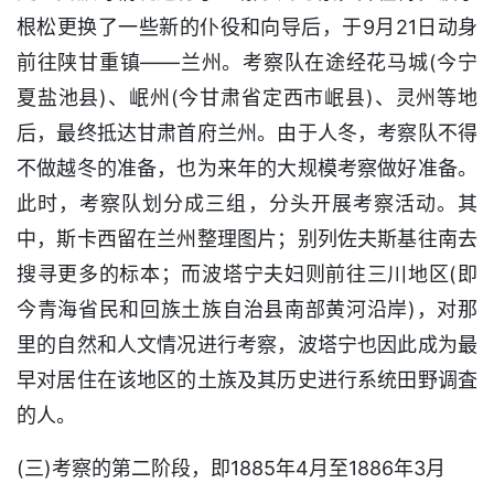
根松更换了一些新的仆役和向导后，于9月21日动身
前往陕甘重镇——兰州。考察队在途经花马城(今宁
夏盐池县)、岷州(今甘肃省定西市岷县)、灵州等地
后，最终抵达甘肃首府兰州。由于人冬，考察队不得
不做越冬的准备，也为来年的大规模考察做好准备。
此时，考察队划分成三组，分头开展考察活动。其
中，斯卡西留在兰州整理图片；别列佐夫斯基往南去
搜寻更多的标本；而波塔宁夫妇则前往三川地区(即
今青海省民和回族土族自治县南部黄河沿岸)，对那
里的自然和人文情况进行考察，波塔宁也因此成为最
早对居住在该地区的土族及其历史进行系统田野调査
的人。
(三)考察的第二阶段，即1885年4月至1886年3月