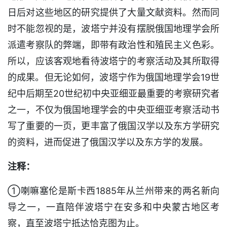
日后对这些地区的研究提供了大量文献资料。然而同
时不能忽视的是，波塔宁并没有摆脱俄国地理学会所
派遣考察队的弊端，即带有政治性和殖民主义色彩。
所以，应该客观地看待波塔宁的考察活动及其所取得
的成果。但无论如何，波塔宁作为俄国地理学会19世
纪中后期至20世纪初中央亚细亚最重要的考察研究者
之一，不仅为俄国地理学会的中央亚细亚考察活动书
写了重要的一页，更丰富了俄国汉学以及东方学研究
的资料，进而促进了俄国汉学以及东方学的发展。
注释：
①喇嘛塞伦是斯卡西1885年从兰州带来的两名新向
导之一，一直陪伴波塔宁在安多和中央蒙古地区考
察，直至波塔宁抵达恰克图为止。