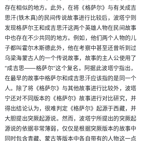
存在相似的地方。此外，在将《格萨尔》与有关成吉
思汗(铁木真)的民间传说故事进行比较后，波塔宁则
发现格萨尔王和成吉思汗这两个英雄人物在民间故事
中也存在不少共同的地方。例如，他们两个人物的儿
子都叫霍尔木斯德此外，他在考察中甚至还曾听到过
乌梁海蒙古人的一个传说故事，故事的主人公使用了
“成吉思——格萨尔”这个复名。阿据此波塔宁指出，
在最早的故事中格萨尔和成吉思汗应该指的是同一个
人。除了将《格萨尔》与其他故事进行比较外，波塔
宁还对不同版本的《格萨尔》故事进行对比研究，并
得出结论认为，很难判定《格萨尔》起源于西藏，并
大胆提出突厥起源说。然而，波塔宁所提出的突厥起
源说的依据非常薄弱，仅仅是根据突厥版本的故事中
同时包含青藏、蒙古等版本中各自带有的人物这一点