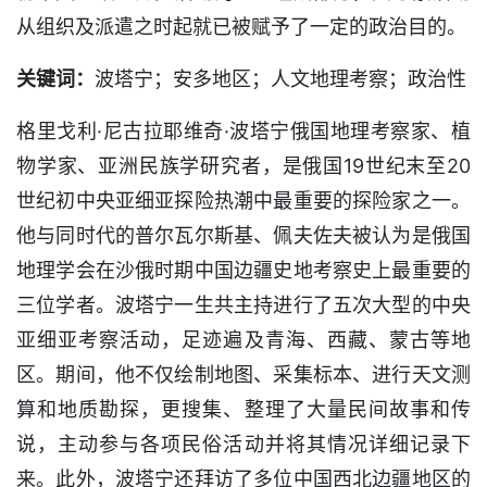
从组织及派遣之时起就已被赋予了一定的政治目的。
关键词：
波塔宁；安多地区；人文地理考察；政治性
格里戈利·尼古拉耶维奇·波塔宁俄国地理考察家、植
物学家、亚洲民族学研究者，是俄国19世纪末至20
世纪初中央亚细亚探险热潮中最重要的探险家之一。
他与同时代的普尔瓦尔斯基、佩夫佐夫被认为是俄国
地理学会在沙俄时期中国边疆史地考察史上最重要的
三位学者。波塔宁一生共主持进行了五次大型的中央
亚细亚考察活动，足迹遍及青海、西藏、蒙古等地
区。期间，他不仅绘制地图、采集标本、进行天文测
算和地质勘探，更搜集、整理了大量民间故事和传
说，主动参与各项民俗活动并将其情况详细记录下
来。此外，波塔宁还拜访了多位中国西北边疆地区的