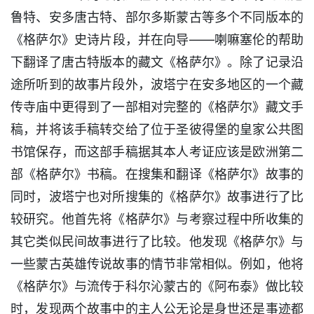
鲁特、安多唐古特、部尔多斯蒙古等多个不同版本的
《格萨尔》史诗片段，并在向导——喇嘛塞伦的帮助
下翻译了唐古特版本的藏文《格萨尔》。除了记录沿
途所听到的故事片段外，波塔宁在安多地区的一个藏
传寺庙中更得到了一部相对完整的《格萨尔》藏文手
稿，并将该手稿转交给了位于圣彼得堡的皇家公共图
书馆保存，而这部手稿据其本人考证应该是欧洲第二
部《格萨尔》书稿。在搜集和翻译《格萨尔》故事的
同时，波塔宁也对所搜集的《格萨尔》故事进行了比
较研究。他首先将《格萨尔》与考察过程中所收集的
其它类似民间故事进行了比较。他发现《格萨尔》与
一些蒙古英雄传说故事的情节非常相似。例如，他将
《格萨尔》与流传于科尔沁蒙古的《阿布泰》做比较
时，发现两个故事中的主人公无论是身世还是事迹都