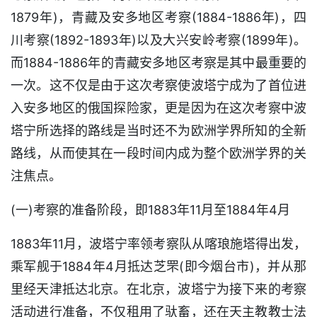
1879年)，青藏及安多地区考察(1884-1886年)，四
川考察(1892-1893年)以及大兴安岭考察(1899年)。
而1884-1886年的青藏安多地区考察是其中最重要的
一次。这不仅是由于这次考察使波塔宁成为了首位进
入安多地区的俄国探险家，更是因为在这次考察中波
塔宁所选择的路线是当时还不为欧洲学界所知的全新
路线，从而使其在一段时间内成为整个欧洲学界的关
注焦点。
(一)考察的准备阶段，即1883年11月至1884年4月
1883年11月，波塔宁率领考察队从喀琅施塔得出发，
乘军舰于1884年4月抵达芝罘(即今烟台市)，并从那
里经天津抵达北京。在北京，波塔宁为接下来的考察
活动进行准备，不仅租用了驮畜，还在天主教教士法