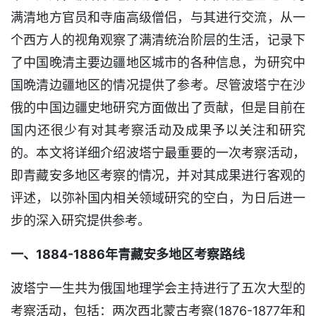
满清地方官员和寺庙高级僧侣，与其进行交流，从一
个西方人的视角观察了满清统治阶层的生活，记录下
了中国晚清主要边疆地区城市的各种信息，为研究中
国晩清边疆地区的情况提供了参考。尽管波塔宁在沙
俄的中国边疆史地研究方面做出了贡献，但是目前在
国内还很少有对其考察活动及成果予以关注和研究
的。本文将详细介绍波塔宁最重要的一次考察活动，
即青藏安多地区考察的情况，并对其成果进行客观的
评述，以弥补国内相关领域研究的空白，为日后进一
步的深入研究提供参考。
一、1884-1886年青藏安多地区考察路线
波塔宁一生共为俄国地理学会主持进行了五次大型的
考察活动，包括：两次西北蒙古考察(1876-1877年和