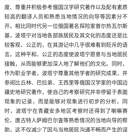
度、尊重并积极参考俄国汉学研究著作以及配有素质
较高的翻译人员和熟悉当地情况的向导等因素分不
开。相比同时代另一位俄国著名探险家普尔热瓦尔斯
基，波塔宁对当地各部族居民及其文化的态度还是比
较客观、公正的，在其游记中几乎很难看到贬斥的语
言。这种平和、公正的态度使波塔宁愿意与当地居民
接触，从而能够更加深人地了解他们的文化。同时，
作为职业学者，波塔宁尊重其他学者的研究成果，并
参阅比丘林、巴拉弟、王西里等俄国汉学家的中国边
疆史地研究著作，使自己的考察研究并非停留于表面
现象的记录，而是能够对现象进行初步的分析。同
时，波塔宁在青藏安多地区考察时还得到了喇嘛赛
伦、唐古特人萨姆巴尔査等熟悉情况的当地向导的帮
助，这不仅减少了因与当地居民沟通不畅而产生的误