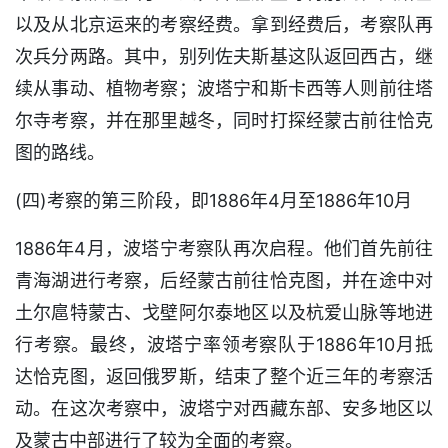
以及从北京运来的考察经费。拿到经费后，考察队再
次兵分两路。其中，别列佐夫斯基这队返回西古，继
续从事动、植物考察；波塔宁和斯卡西等人则前往塔
尔寺考察，并在那里越冬，同时打探经蒙古前往恰克
图的路线。
(四)考察的第三阶段，即1886年4月至1886年10月
1886年4月，波塔宁考察队再次启程。他们首先前往
青海湖进行考察，后经蒙古前往恰克图，并在途中对
土尔扈特蒙古、戈壁阿尔泰地区以及杭爱山脉等地进
行考察。最终，波塔宁率领考察队于1886年10月抵
达恰克图，返回俄罗斯，结束了整个近三年的考察活
动。在这次考察中，波塔宁对西藏东部、安多地区以
及蒙古中部进行了较为全面的考察。