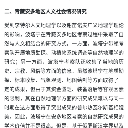
二、青藏安多地区人文社会情况研究
受到李特尔人文地理学以及谢苗诺夫广义地理学理论
的影响，波塔宁在青藏安多地区考察过程中采取了自
然与人文相结合的研究方式。一方面，波塔宁带领考
察队开展地质勘探、动植物系统调査等自然地理学的
研究；另一方面，波塔宁考察队还收集了当地的历
史、宗教、风俗等方面的信息。虽然波塔宁在地质勘
探、标本收集、气象观测、地图绘制等方面取得了一
定的成果，但由于其资金匮乏、装备落后等客观因素
的限制，其在自然地理学方面的研究成果难以与同一
时期在这方面取得了突出成果的普尔热瓦尔斯基相媲
美。因此，波塔宁在安多地区考察的自然研究成果的
学术价值并不是很高。但是，基于俄罗斯汉学界以及