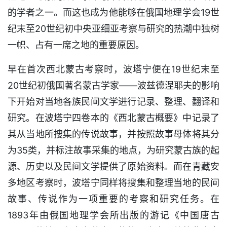
的学者之一。而这也成为他能够在俄国地理学会19世
纪末至20世纪初中央亚细亚考察与研究的热潮中独树
一帜、占有一席之地的重要原因。
早在首次西北蒙古考察时，波塔宁便在19世纪末至
20世纪初俄国著名蒙古学家——波兹德涅耶夫的影响
下开始对当地各族民间文学进行记录、整理、翻译和
研究。在波塔宁四卷本的《西北蒙古概要》中记录了
其从当地所捜集的传说故事，并按照故事母体将其分
为35类，并标注故事采集的地点，为研究蒙古族的起
源、历史以及民间文学提供了原始资料。而在青藏安
多地区考察时，波塔宁同样将搜集和整理当地的民间
故事、传说作为一项重要的考察和研究任务。在
1893年由俄国地理学会所出版的游记《中国唐古