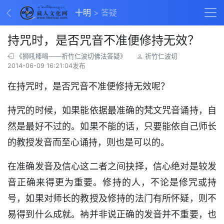
十明
答疑
持咒时，是否咒音不准便修持无效？
《狮吼棒喝——祈竹仁波切佛法答疑》
祈竹仁波切
2014-06-09 16:21:04发布
在持咒时，是否咒音不准便修持无效呢？
持咒的时候，如果能依据最准确的梵文咒音诵持，自
然是最好不过的。如果不能的话，只要能依自己师长
的教授发音而至心诵持，则也是可以的。
在准确发音及信心这二者之间抉择，信心绝对是较发
音正确来得更为重要。修持的人，不论是修咒或持
号，如果对师长的教授及修持的法门有所怀疑，则不
易得到什么成就。衲并非说正确的发音并不重要，也