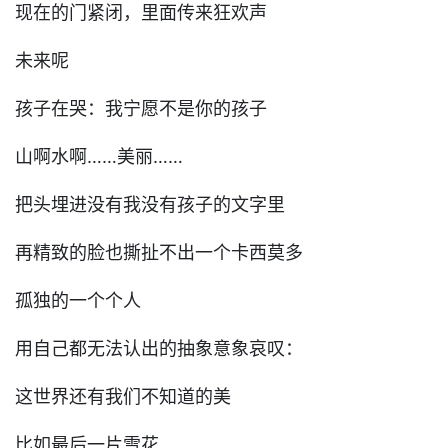
现在的门紧闭，里面传来狂欢声
未来呢
孩子在哭：我宁愿不是你的孩子
山啊水啊……美丽……
把头埋进没有我没有孩子的文字里
再精致的脸也撕扯不出一个卡西莫多
孤独的一个个人
用自己都无法认出的抽象意象哀叹：
这世界还有我们不知道的美
比如最后一片雪花