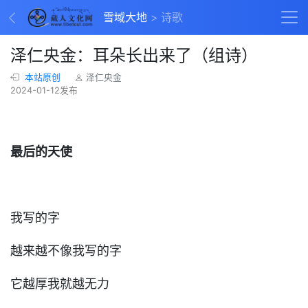
雪域大地
诗歌
泽仁央金：耳朵长出来了（组诗）
本站原创
泽仁央金
2024-01-12发布
最后的天使
我写的字
越来越不像我写的字
它越厚我就越无力