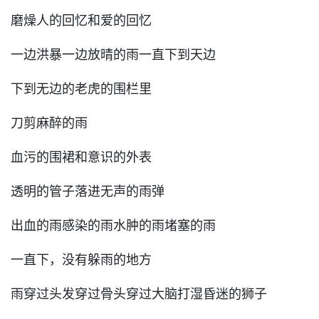
磨燥人的回忆和爱的回忆
一边洪暴一边放晴的雨一直下到天边
下到无边的老虎的围栏里
刀剪麻醉的雨
血污的围裙和意识的外表
透明的管子落进无声的雨弹
出血的雨感染的雨水肿的雨堵塞的雨
一直下，没有躲雨的地方
雨穿过头发穿过骨头穿过大脑打湿昏迷的狮子