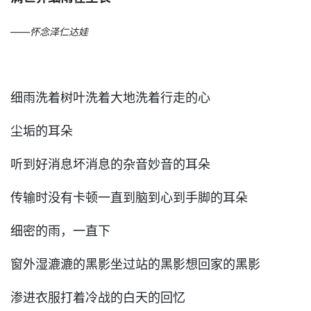
——怀念泽仁达娃
细雨洗着树叶洗着大地洗着行走的心
尘垢的耳朵
听到好消息坏消息的杂音妙音的耳朵
传输时没有卡顿一直到脑到心到手脚的耳朵
细密的雨，一直下
窗外湿漉漉的黑影坐过站的黑影想回家的黑影
渗进衣服打着冷战的白天的回忆