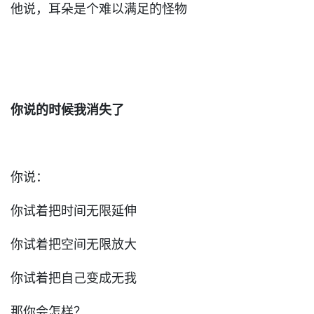
他说，耳朵是个难以满足的怪物
你说的时候我消失了
你说：
你试着把时间无限延伸
你试着把空间无限放大
你试着把自己变成无我
那你会怎样？