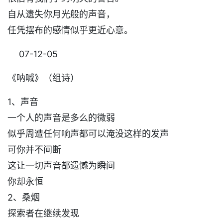
自从遗失你月光般的声音，
任凭摆布的感情似乎更近心意。
07-12-05
《呐喊》（组诗）
1、声音
一个人的声音是多么的微弱
似乎周遭任何响声都可以淹没这样的发声
可你并不间断
这让一切声音都遗憾为瞬间
你却永恒
2、桑烟
探索者在继续发现