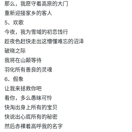
那么，我愿守着高原的大门
重新迎接家乡的客人
5、欢歌
今夜，我为雪域的初恋饯行
趁夜色赶快走出这懵懂难忘的沼泽
破晓之际
我将在山颠等待
羽化所有善良的灵魂
6、假象
让我来拯救你吧
看你，多么愚昧可怜
快淘出身上所有的宝贝
快说出心底所有的秘密
然后赤裸着高呼我的名字