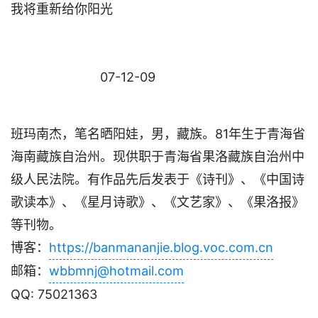
我将重新给你阳光
07-12-09
班玛南杰，笔名晒阳娃，男，藏族。81年生于青海省
海南藏族自治州。现供职于青海省果洛藏族自治州中
级人民法院。有作品先后发表于《诗刊》、《中国诗
歌读本》、《星月诗歌》、《文艺家》、《果洛报》
等刊物。
博客：
https://banmananjie.blog.voc.com.cn
邮箱：
wbbmnj@hotmail.com
QQ: 75021363