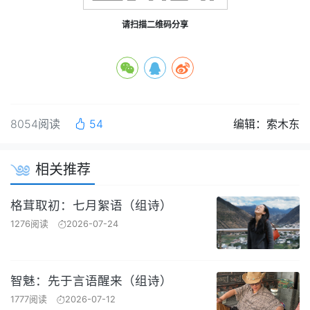
请扫描二维码分享
8054阅读
54
编辑：索木东
相关推荐
格茸取初：七月絮语（组诗）
1276阅读
2026-07-24
智魅：先于言语醒来（组诗）
1777阅读
2026-07-12