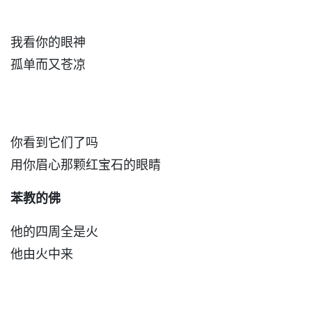
我看你的眼神
孤单而又苍凉
你看到它们了吗
用你眉心那颗红宝石的眼睛
苯教的佛
他的四周全是火
他由火中来