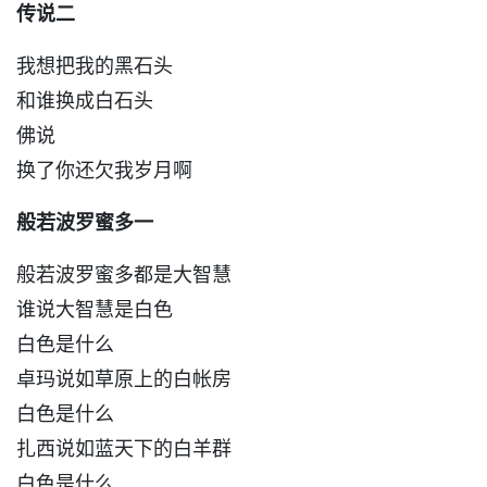
传说二
我想把我的黑石头
和谁换成白石头
佛说
换了你还欠我岁月啊
般若波罗蜜多一
般若波罗蜜多都是大智慧
谁说大智慧是白色
白色是什么
卓玛说如草原上的白帐房
白色是什么
扎西说如蓝天下的白羊群
白色是什么