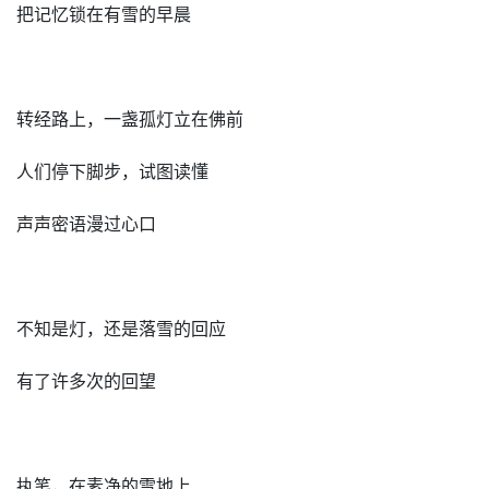
把记忆锁在有雪的早晨
转经路上，一盏孤灯立在佛前
人们停下脚步，试图读懂
声声密语漫过心口
不知是灯，还是落雪的回应
有了许多次的回望
执笔，在素净的雪地上