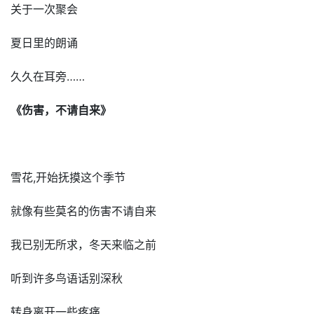
关于一次聚会
夏日里的朗诵
久久在耳旁……
《伤害，不请自来》
雪花,开始抚摸这个季节
就像有些莫名的伤害不请自来
我已别无所求，冬天来临之前
听到许多鸟语话别深秋
转身离开一些疼痛