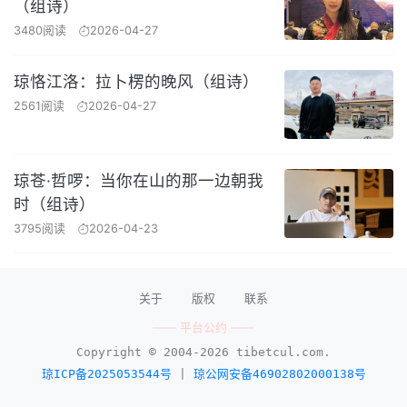
（组诗）
3480阅读
2026-04-27
琼恪江洛：拉卜楞的晚风（组诗）
2561阅读
2026-04-27
琼苍·哲啰：当你在山的那一边朝我
时（组诗）
3795阅读
2026-04-23
关于
版权
联系
—— 平台公约 ——
Copyright © 2004-2026 tibetcul.com.
琼ICP备2025053544号
|
琼公网安备46902802000138号