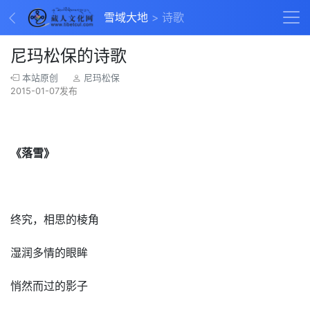
雪域大地
诗歌
尼玛松保的诗歌
本站原创
尼玛松保
2015-01-07发布
《落雪》
终究，相思的棱角
湿润多情的眼眸
悄然而过的影子