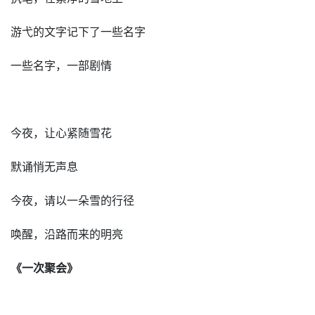
游弋的文字记下了一些名字
一些名字，一部剧情
今夜，让心紧随雪花
默诵悄无声息
今夜，请以一朵雪的行径
唤醒，沿路而来的明亮
《一次聚会》