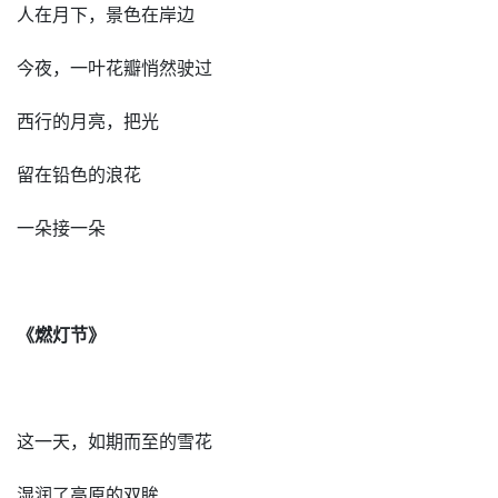
人在月下，景色在岸边
今夜，一叶花瓣悄然驶过
西行的月亮，把光
留在铅色的浪花
一朵接一朵
《燃灯节》
这一天，如期而至的雪花
湿润了高原的双眸