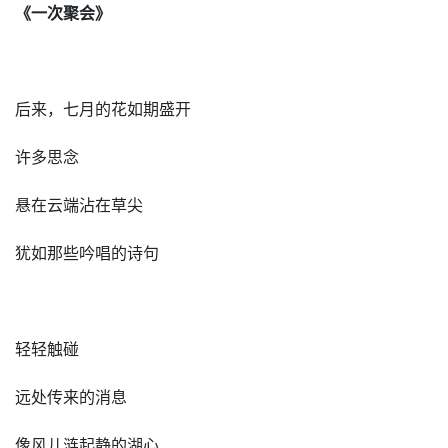
《一次聚会》
后来，七月的花如期盛开
许多思念
悬在云端沾在草尖
犹如那些吟唱的诗句
轻轻触碰
远处传来的消息
像风儿涟起静的湖心