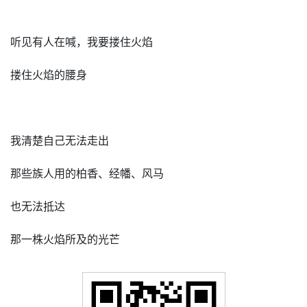
听见有人在喊，我要搂住火焰
搂住火焰的腰身
我清楚自己无法走出
那些族人用的柏香、经幡、风马
也无法抵达
那一株火焰所及的光芒