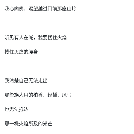
我心向佛，渴望越过门前那座山岭
听见有人在喊，我要搂住火焰
搂住火焰的腰身
我清楚自己无法走出
那些族人用的柏香、经幡、风马
也无法抵达
那一株火焰所及的光芒