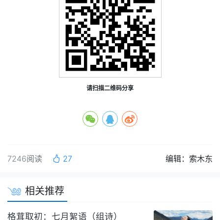
请扫描二维码分享
7246阅读
27
编辑：索木东
相关推荐
格茸取初：七月絮语（组诗）