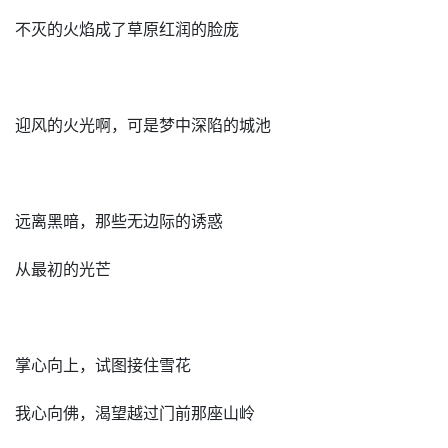
不灭的火焰成了草原红润的脸庞
迎风的火光啊，可是梦中深陷的城池
远离黑暗，那些无边际的诱惑
从最初的光芒
掌心向上，试图接住雪花
我心向佛，渴望越过门前那座山岭