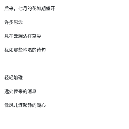
后来，七月的花如期盛开
许多思念
悬在云端沾在草尖
犹如那些吟唱的诗句
轻轻触碰
远处传来的消息
像风儿涟起静的湖心