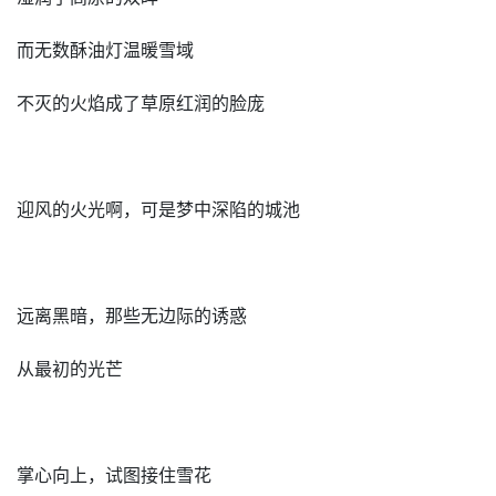
而无数酥油灯温暖雪域
不灭的火焰成了草原红润的脸庞
迎风的火光啊，可是梦中深陷的城池
远离黑暗，那些无边际的诱惑
从最初的光芒
掌心向上，试图接住雪花