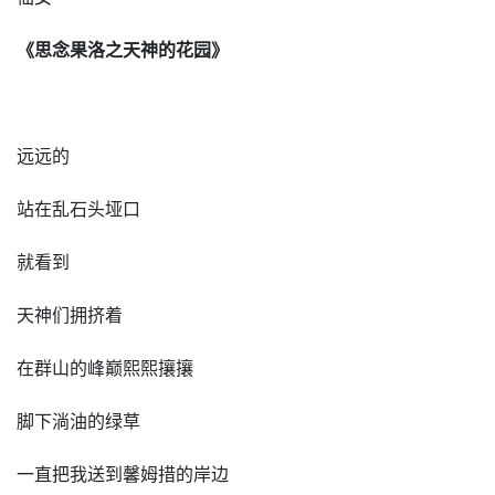
《思念果洛之天神的花园》
远远的
站在乱石头垭口
就看到
天神们拥挤着
在群山的峰巅熙熙攘攘
脚下淌油的绿草
一直把我送到馨姆措的岸边