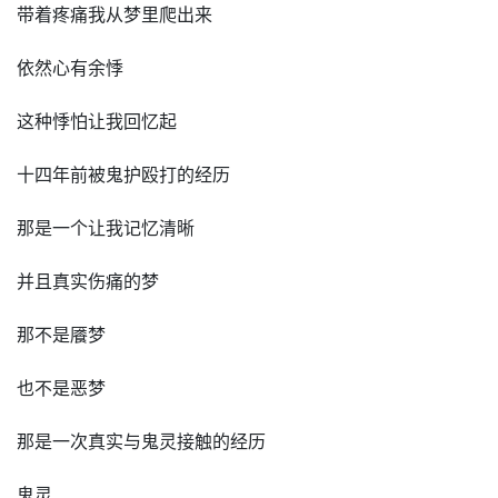
带着疼痛我从梦里爬出来
依然心有余悸
这种悸怕让我回忆起
十四年前被鬼护殴打的经历
那是一个让我记忆清晰
并且真实伤痛的梦
那不是餍梦
也不是恶梦
那是一次真实与鬼灵接触的经历
鬼灵