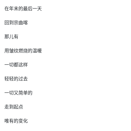
在年末的最后一天
回到宗曲喀
那儿有
用皱纹燃烧的温暖
一切都这样
轻轻的过去
一切又简单的
走到起点
唯有的变化