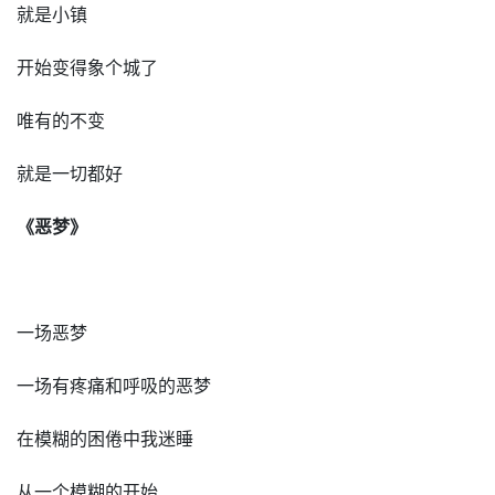
就是小镇
开始变得象个城了
唯有的不变
就是一切都好
《恶梦》
一场恶梦
一场有疼痛和呼吸的恶梦
在模糊的困倦中我迷睡
从一个模糊的开始