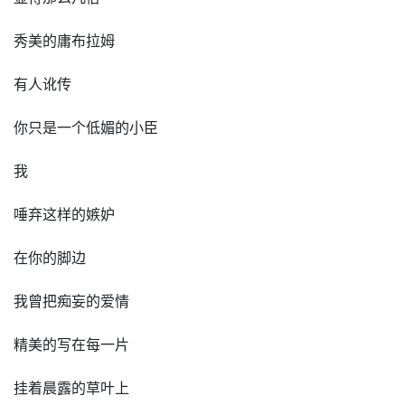
秀美的庸布拉姆
有人讹传
你只是一个低媚的小臣
我
唾弃这样的嫉妒
在你的脚边
我曾把痴妄的爱情
精美的写在每一片
挂着晨露的草叶上