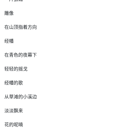
雕像
在山顶指着方向
经幡
在青色的夜幕下
轻轻的摇戈
经幡的歌
从草滩的小溪边
淡淡飘来
花的呢喃