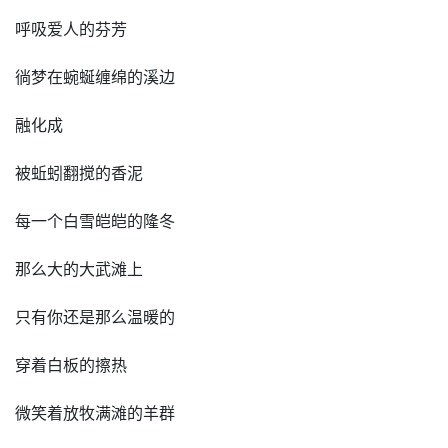
呼吸爱人的芬芳
徜梦在蜿蜒缠绵的溪边
融化成
被蚯蚓翻搅的香泥
每一个白雪皑皑的隆冬
那么大的大武滩上
只有你还是那么温暖的
穿着白板的擦热
微笑着放牧满滩的羊群