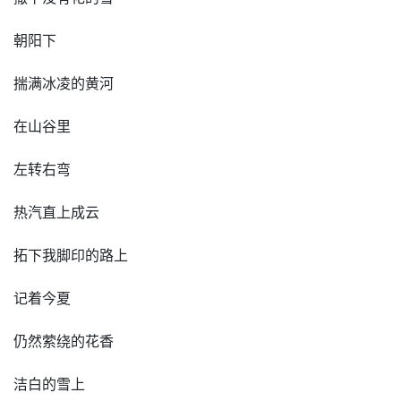
朝阳下
揣满冰凌的黄河
在山谷里
左转右弯
热汽直上成云
拓下我脚印的路上
记着今夏
仍然萦绕的花香
洁白的雪上