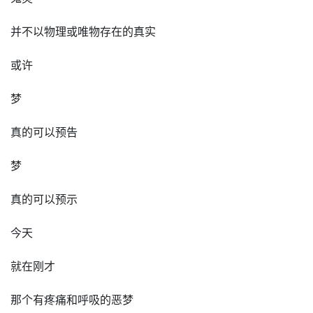
并不以物理或唯物存在的真实
或许
梦
真的可以预告
梦
真的可以预示
今天
就在刚才
那个有疼痛和呼吸的恶梦