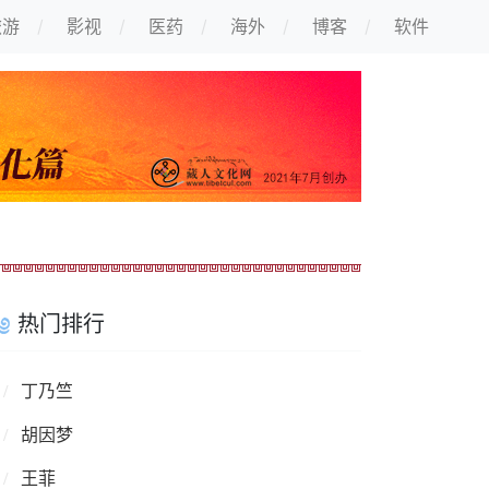
旅游
影视
医药
海外
博客
软件
热门排行
丁乃竺
胡因梦
王菲