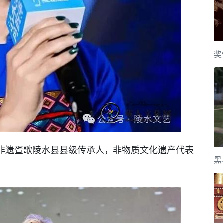
奖
非遗疍歌陵水县县级传承人，非物质文化遗产代表
黑