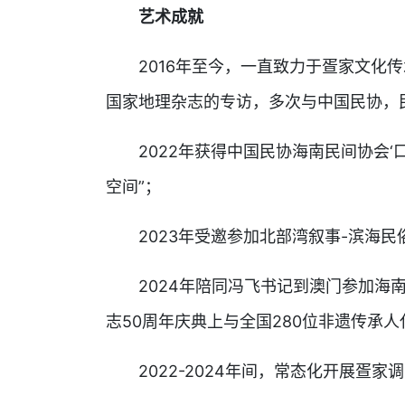
艺术成就
2016年至今，一直致力于疍家文化
国家地理杂志的专访，多次与中国民协，
2022年获得中国民协海南民间协会‘
空间”；
2023年受邀参加北部湾叙事-滨海
2024年陪同冯飞书记到澳门参加海
志50周年庆典上与全国280位非遗传承
2022-2024年间，常态化开展疍