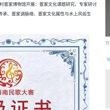
水县新村疍家博物馆开展：疍家文化课题研究、专家研讨
传承、疍家调脉络、疍家文化属性与水上风俗生
万