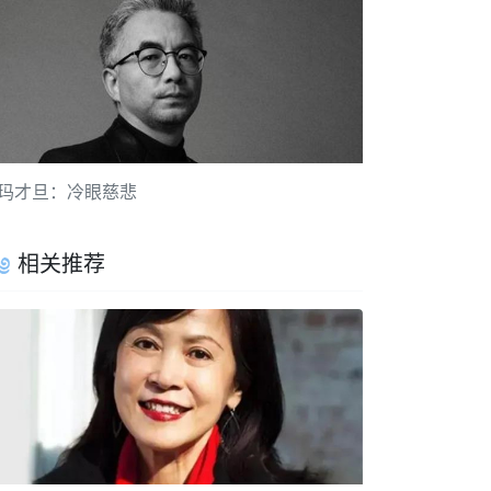
玛才旦：冷眼慈悲
相关推荐