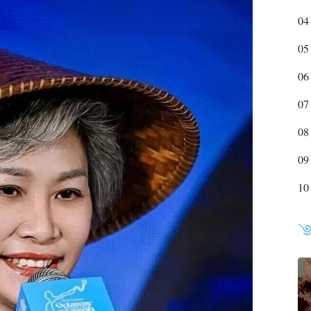
04
05
06
07
08
09
10