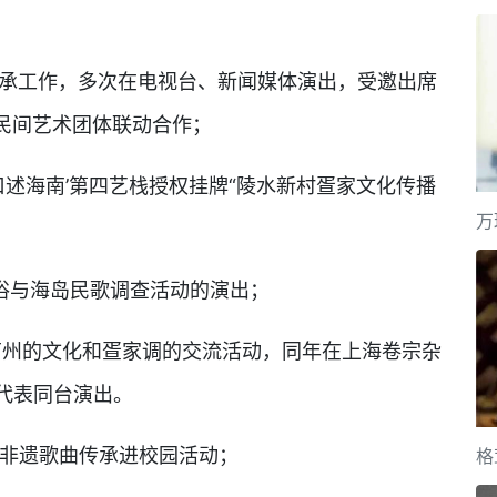
传承工作，多次在电视台、新闻媒体演出，受邀出席
民间艺术团体联动合作；
口述海南’第四艺栈授权挂牌“陵水新村疍家文化传播
万
民俗与海岛民歌调查活动的演出；
南州的文化和疍家调的交流活动，同年在上海卷宗杂
人代表同台演出。
家调非遗歌曲传承进校园活动；
格