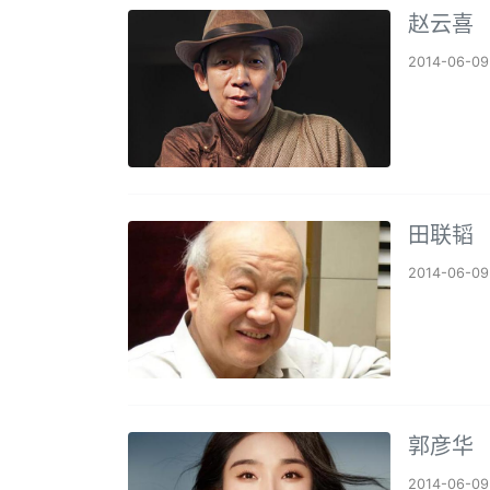
赵云喜
2014-06-09
田联韬
2014-06-09
郭彦华
2014-06-09