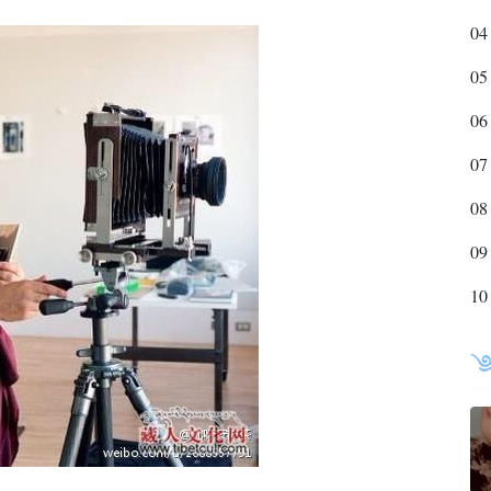
04
05
06
07
08
09
10