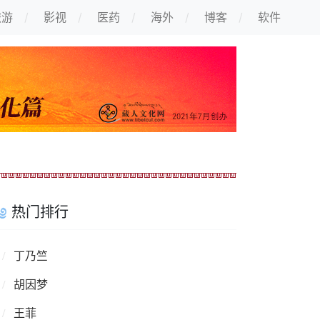
旅游
影视
医药
海外
博客
软件
热门排行
丁乃竺
胡因梦
王菲