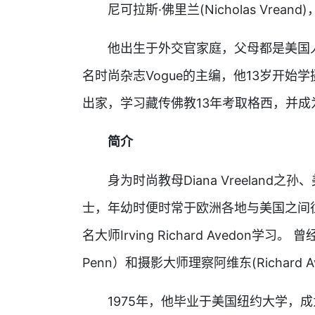
尼可拉斯·佛里兰(Nicholas Vrean
他出生于外交官家庭，父母都是美国人，祖母
名时尚杂志Vogue的主编，他13岁开
出家，学习藏传佛教13年考取格西，并
简介
身为时尚教母Diana Vreeland之孙、美
士，年幼时便时常于欧洲各地与美国之间往
名大师Irving Richard Avedon学习
Penn）和摄影大师理察阿维东(Richard 
1975年，他毕业于美国纽约大学，成