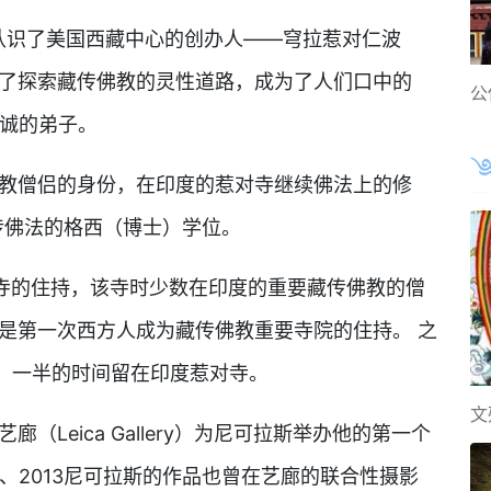
他认识了美国西藏中心的创办人——穹拉惹对仁波
上了探索藏传佛教的灵性道路，成为了人们口中的
公
忠诚的弟子。
教僧侣的身份，在印度的惹对寺继续佛法上的修
藏传佛法的格西（博士）学位。
寺的住持，该寺时少数在印度的重要藏传佛教的僧
是第一次西方人成为藏传佛教重要寺院的住持。 之
，一半的时间留在印度惹对寺。
文
（Leica Gallery）为尼可拉斯举办他的第一个
12、2013尼可拉斯的作品也曾在艺廊的联合性摄影