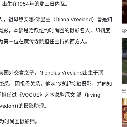
d)，出生在1954年的瑞士日内瓦。
黛安娜·佛里兰（Diana Vreeland）曾是知
始学摄影，本该是活跃纽约时尚圈的摄影名人，却剃度
奖
成为第一位在藏传寺院担任主持的西方人。
国外交官之子，Nicholas Vreeland出生于瑞
返。 因祖母关系，他从13岁起接触摄影，并向知
黑
。 曾经担任过《VOGUE》艺术总监厄文·潘（Irving
Avedon))的摄影助理。
为时尚圈摄影师。