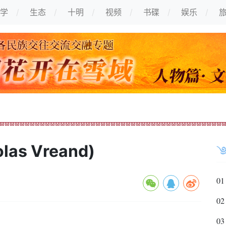
学
生态
十明
视频
书碟
娱乐
as Vreand)
01
02
03