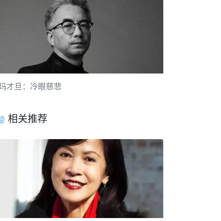
玛才旦：冷眼慈悲
相关推荐