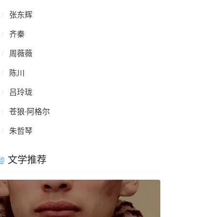
张东辉
齐秦
周薇薇
陈川
吕玲珑
苍狼·阿格尔
朱哲琴
文学推荐