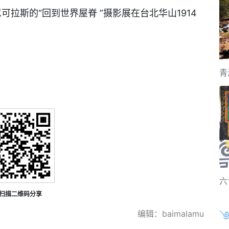
尼可拉斯的“回到世界屋脊 ”摄影展在台北华山1914
青
六
扫描二维码分享
编辑：baimalamu