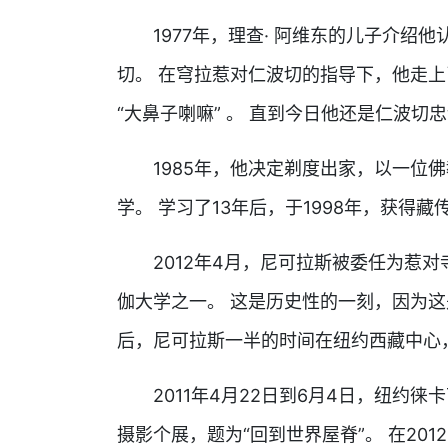
1977年，理查· 阿维东的儿子介绍
切。 在穹拉惹对仁波切的指导下，他走
“大鼻子喇嘛” 。 直到今日他还是仁波切
1985年，他决定剃度出家，以一位佛
学。 学习了13年后，于1998年，获得
2012年4月，尼可拉斯被委任为惹对
伽大学之一。 这是历史性的一刻，因为这
后，尼可拉斯一半的时间在纽约西藏中心
2011年4月22日到6月4日，纽约徕卡艺廊
摄影个展，题为“回到世界屋脊”。 在20