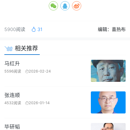
5900阅读
31
编辑：喜热布
相关推荐
马红升
5596阅读
2026-02-24
张连顺
4532阅读
2026-01-14
毕研韬