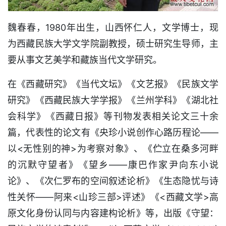
魏春春，1980年出生，山西怀仁人，文学博士，现
为西藏民族大学文学院副教授，硕士研究生导师，主
要从事文艺美学和藏族当代文学研究。
在《西藏研究》《当代文坛》《文艺报》《民族文学
研究》《西藏民族大学学报》《兰州学科》《湖北社
会科学》《西藏日报》等刊物发表相关论文三十余
篇，代表性的论文有《央珍小说创作心路历程论——
以<无性别的神>为考察对象》、《伫立在桑多河畔
的沉默守望者》《望乡——康巴作家尹向东小说
论》、《次仁罗布的空间叙述论析》《生态隐忧与诗
性关怀——阿来<山珍三部>评述》《<西藏文学>高
原文化身份认同与内容建构论析》等，出版《守望：