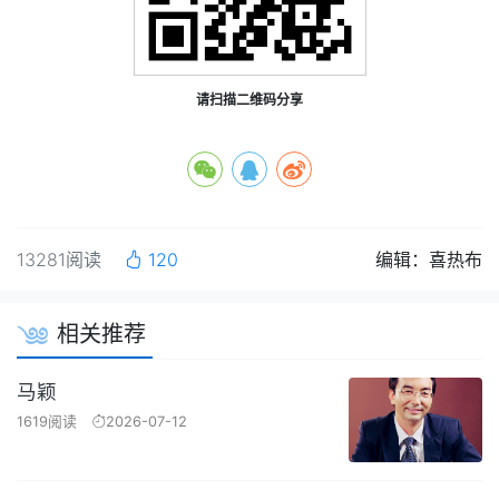
请扫描二维码分享
13281阅读
120
编辑：喜热布
相关推荐
马颖
1619阅读
2026-07-12