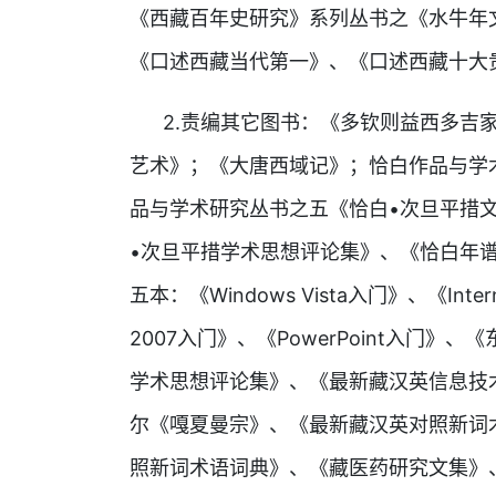
《西藏百年史研究》系列丛书之《水牛年
《口述西藏当代第一》、《口述西藏十大
2.责编其它图书：《多钦则益西多吉家
艺术》；《大唐西域记》；恰白作品与学
品与学术研究丛书之五《恰白•次旦平措
•次旦平措学术思想评论集》、《恰白年
五本：《Windows Vista入门》、《Inte
2007入门》、《PowerPoint入门
学术思想评论集》、《最新藏汉英信息技
尔《嘎夏曼宗》、《最新藏汉英对照新词
照新词术语词典》、《藏医药研究文集》