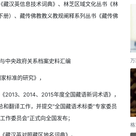
《藏汉英信息技术词典》、林芝区域文化丛书《林
下册）、藏传佛教教义教规阐释系列丛书《藏传佛
万
与中央政府关系档案史料汇编
国家标准的研究》，
013、2014、2015年度全国藏语新词术语》，
总和翻译工作，并提交“全国藏语术标委”专家委员
工作委员会”正式向全国发布；
格
；《藏汉英对照藏区地名词典》。