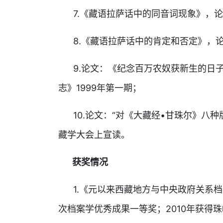
7.《藏语拉萨话中的同音词现象》，论文
8.《藏语拉萨话中的肯定和否定》，论
9.论文：《纪念百万农奴获新生的日子
志》1999年第一期；
10.论文：“对《大藏经•甘珠尔》八种版
藏学大会上宣读。
获奖情况
1.《元以来西藏地方与中央政府关系档案
次档案学优秀成果一等奖；2010年获得