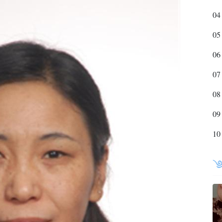
04
05
06
07
08
09
10