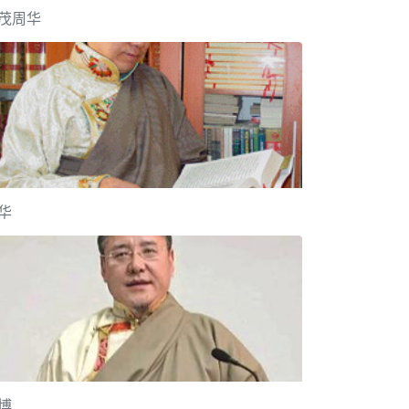
茂周华
华
博