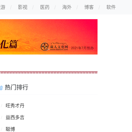
旅游
影视
医药
海外
博客
软件
热门排行
旺秀才丹
益西多吉
聪博