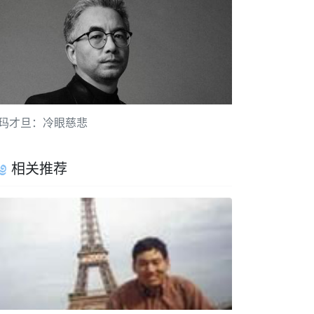
玛才旦：冷眼慈悲
相关推荐