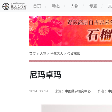
首页
动态
人物
专题
文
首页
>
人物
>
当代名人
>
传媒出版
尼玛卓玛
2024-06-19
来源：
中国藏学研究中心
作者：
中