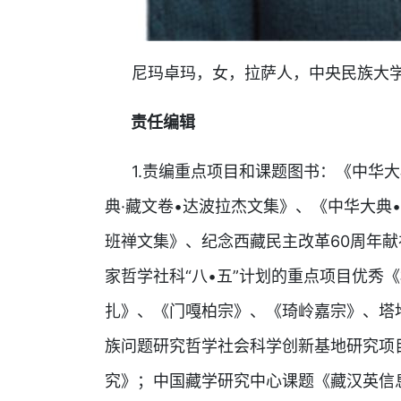
尼玛卓玛，女，拉萨人，中央民族大学
责任编辑
1.责编重点项目和课题图书：《中华大
典·藏文卷•达波拉杰文集》、《中华大典
班禅文集》、纪念西藏民主改革60周年
家哲学社科“八•五”计划的重点项目优秀
扎》、《门嘎柏宗》、《琦岭嘉宗》、塔堆
族问题研究哲学社会科学创新基地研究项
究》；中国藏学研究中心课题《藏汉英信