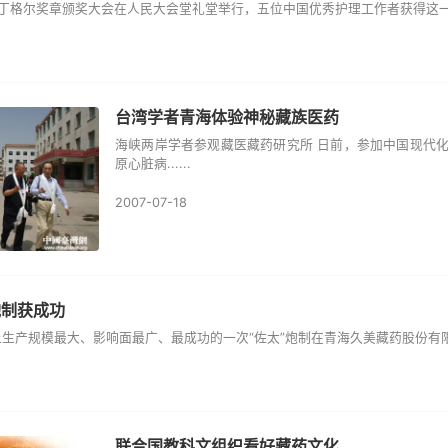
南丁格尔奖章颁奖大会在人民大会堂礼堂举行，五位中国优秀护理工作者获得这一国际
台湾学者青海体验神秘藏族医药
海峡两岸学者参观藏医藏药研究所 日前，参加中国现代
原心脏病......
2007-07-18
炮制获成功
规模最大、影响面最广、最成功的一次“佐太”炮制在青海久美藏药股份有限公司完
联合国教科文组织看好藏药文化