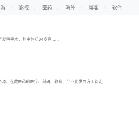
旅游
影视
医药
海外
博客
软件
术，其中包括84岁高......
源，在藏医药的医疗、科研、教育、产业化发展方面都走