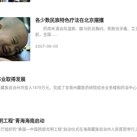
各少数民族特色疗法在北京摆擂
药用米酒治风湿病、酸马奶治胸闷、熊胆治牙痛、艾灸
前，全国......
2007-09-05
事业取得发展
自治州共投入1479万元，完成了甘南州藏医药研院综合业务楼和药浴中心等5个
明工程”青海海南启动
织的“美国—中国西部光明工程”启动仪式在海南藏族自治州人民医院举行,这项工