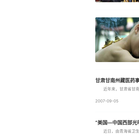
甘肃甘南州藏医药
近年来，甘肃省甘南藏族
2007-09-05
“美国—中国西部光
近日，由青海省卫生厅组