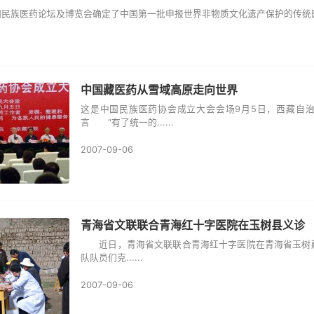
医药论坛及博览会确定了中国第一批申报世界非物质文化遗产保护的传统医药目录
中国藏医药从雪域高原走向世界
这是中国民族医药协会成立大会会场9月5日，西藏自
言 “有了统一的......
2007-09-06
青海省文联联合青海红十字医院在玉树县义诊
近日，青海省文联联合青海红十字医院在青海省玉树藏
队队员们克......
2007-09-06