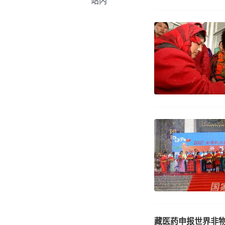
站内
藏医药申报世界非