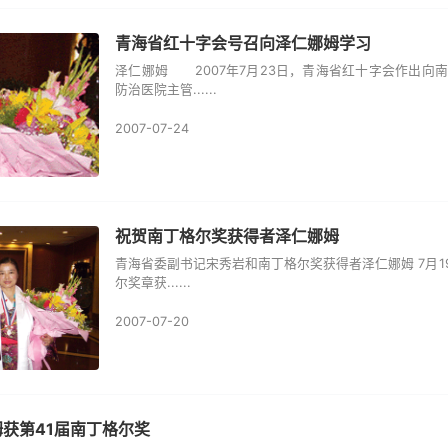
青海省红十字会号召向泽仁娜姆学习
泽仁娜姆 2007年7月23日，青海省红十字会作出向
防治医院主管......
2007-07-24
祝贺南丁格尔奖获得者泽仁娜姆
青海省委副书记宋秀岩和南丁格尔奖获得者泽仁娜姆 7月1
尔奖章获......
2007-07-20
获第41届南丁格尔奖