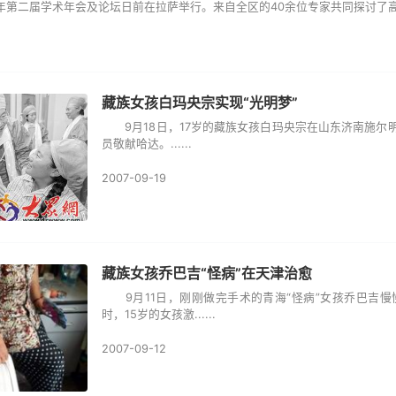
第二届学术年会及论坛日前在拉萨举行。来自全区的40余位专家共同探讨了高原消
藏族女孩白玛央宗实现“光明梦”
9月18日，17岁的藏族女孩白玛央宗在山东济南施尔
员敬献哈达。......
2007-09-19
藏族女孩乔巴吉“怪病”在天津治愈
9月11日，刚刚做完手术的青海“怪病”女孩乔巴吉慢
时，15岁的女孩激......
2007-09-12