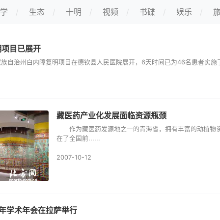
学
生态
十明
视频
书碟
娱乐
明项目已展开
治州白内障复明项目在德钦县人民医院展开，6天时间已为46名患者实施了复明手
藏医药产业化发展面临资源瓶颈
作为藏医药发源地之一的青海省，拥有丰富的动植物资
在了全国前......
2007-10-12
7年学术年会在拉萨举行