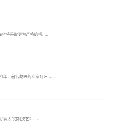
采取更为严格的措......
著名藏医药专家阿旺......
炮制技艺》......