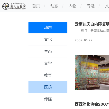
首页
动态
人物
专题
文
云南迪庆白内障复
动态
近日，云南省迪庆藏族自
文化
2007-10-22
生态
文学
教育
医药
传媒
西藏消化协会200