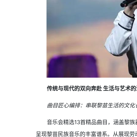
传统与现代的双向奔赴 生活与艺术的
曲目匠心编排：串联黎苗生活的文化
音乐会精选13首精品曲目，涵盖黎
呈现黎苗民族音乐的丰富谱系。从展现劳