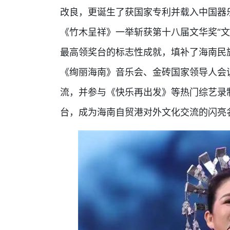
改良，更诞生了获国家专利并载入中国器
《竹木呈祥》一举斩获第十八届文华奖“
最高领奖台的标志性成就，填补了海南民
《绚丽海南》音乐会、金砖国家领导人会
流，并参与《快乐再出发》等热门综艺录
台，成为海南自贸港对外文化交流的闪亮