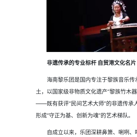
非遗传承的专业标杆 自贸港文化名片
海南黎乐团是国内专注于黎族音乐传
土，以国家级非物质文化遗产“黎族竹木
——既有获评“民间艺术大师”的非遗传承
形成“守正为基、创新为魂”的艺术梯队。
自成立以来，乐团深耕鼻箫、唎咧、