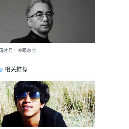
玛才旦：冷眼慈悲
相关推荐