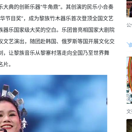
乐大典的创新乐器“牛角鼎”。其创演的民乐小合奏
文华节目奖”，成为黎族竹木器乐首次登顶全国文艺
公
族器乐国家级大奖的空白。乐团曾亮相国家大剧院
议文艺演出，随团赴韩国、俄罗斯等国开展文化交
制，让黎族音乐从黎寨村落走向全国乃至世界舞
名片。
文