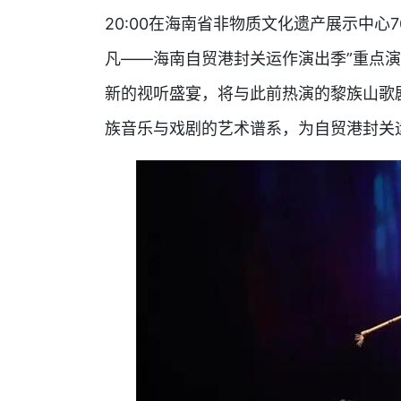
20:00在海南省非物质文化遗产展示中心
凡——海南自贸港封关运作演出季”重点
新的视听盛宴，将与此前热演的黎族山歌
族音乐与戏剧的艺术谱系，为自贸港封关