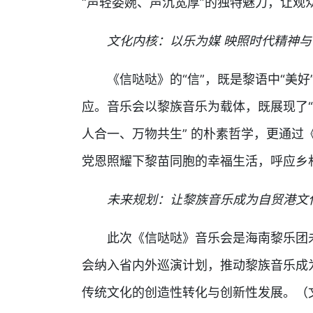
“声轻委婉、声沉宽厚”的独特魅力，让观
文化内核：以乐为媒 映照时代精神
《信哒哒》的“信”，既是黎语中“美
应。音乐会以黎族音乐为载体，既展现了“
人合一、万物共生” 的朴素哲学，更通过
党恩照耀下黎苗同胞的幸福生活，呼应乡
未来规划：让黎族音乐成为自贸港文
此次《信哒哒》音乐会是海南黎乐团未
会纳入省内外巡演计划，推动黎族音乐成
传统文化的创造性转化与创新性发展。（