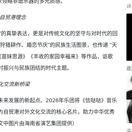
众领略非遗乐器的多元质感。
诗
与自贸港理念
好”的真挚表达，更是对传统文化的坚守与对时代的回
狩猎耕作、婚恋节庆”的民族生活图景，也传递 “天
《苗妹思源》《丰收的家园幸福来》等作品，讴歌
村振兴与民族团结的时代主题。
藏
化交流新桥梁
来发展的新起点。2026年乐团将《信哒哒》音乐
为自贸港对外文化交流的核心名片，助力中华优秀
文中图片由海南省演艺集团提供）
诺