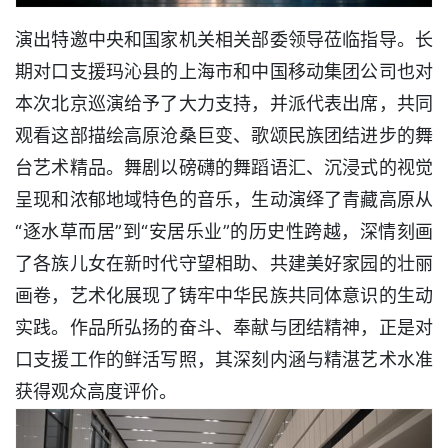
演出特邀中央和国家机关相关部委领导莅临指导。长
期对口支援玛沁县的上海市和中国移动集团公司也对
本次北京巡演给予了大力支持，并派代表出席，共同
观看这部描绘高原沧桑巨变、歌颂民族团结进步的舞
台艺术精品。舞剧以磅礴的舞蹈语汇、沉浸式的视觉
呈现和浓郁地域特色的音乐，生动演绎了青藏高原从
“逐水草而居”到“安居乐业”的历史性跨越，深情刻画
了各族儿女在新时代守望相助、共建美好家园的壮丽
画卷，艺术化展现了铸牢中华民族共同体意识的生动
实践。作品所弘扬的奋斗、奉献与团结精神，正是对
口支援工作的鲜活写照，其深刻内涵与精湛艺术水准
获得观众高度评价。