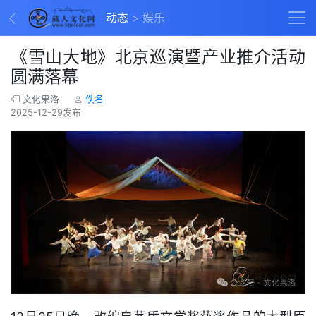
动态
娱乐
《雪山大地》北京巡演暨产业推介活动
圆满落幕
文化果洛
佚名
2025-12-29发布