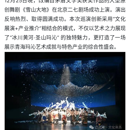
12月25日晚，改编自茅盾文学奖获奖作品的大型原
创舞剧《雪山大地》在北京二七剧场成功上演。演出
反响热烈、取得圆满成功。本次巡演创新采用“文化
展演+产业推介”相结合的模式，不仅以艺术之力展现
了“冰川黄河·圣山玛沁” 的独特魅力，更打造了一场
展示青海玛沁艺术成就与特色产业的综合性盛会。