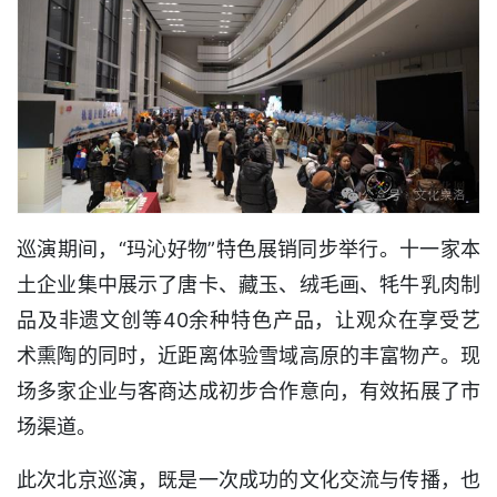
巡演期间，“玛沁好物”特色展销同步举行。十一家本
土企业集中展示了唐卡、藏玉、绒毛画、牦牛乳肉制
品及非遗文创等40余种特色产品，让观众在享受艺
术熏陶的同时，近距离体验雪域高原的丰富物产。现
场多家企业与客商达成初步合作意向，有效拓展了市
场渠道。
此次北京巡演，既是一次成功的文化交流与传播，也