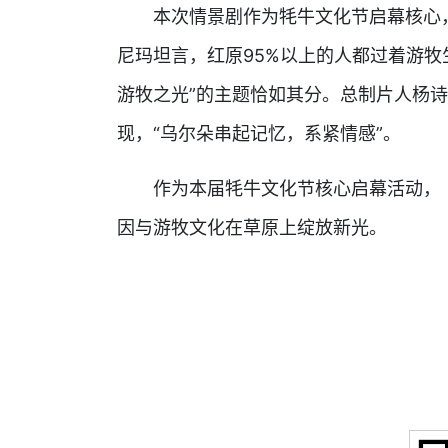
本次情景剧作为牦牛文化节启幕核心，
尼玛坦言，红原95%以上的人都过着游牧
游牧之光”的主题恰如其分。总制片人杨
现，“乌尔朵串起记忆，系紧情感”。
作为本届牦牛文化节核心启幕活动，《
因与游牧文化在草原上绽放新光。