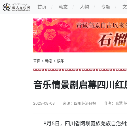
首页
动态
人物
专题
文
首页
>
动态
>
娱乐
音乐情景剧启幕四川红
2025-08-08
来源：四川经济日报
作者：张慧 
8月5日，四川省阿坝藏族羌族自治州