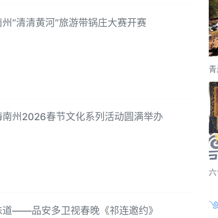
南州“清清黄河”旅游带锅庄大赛开赛
8
青
南州2026春节文化系列活动圆满举办
8
六
味道 ——品安多卫视春晚《祁连邀约》