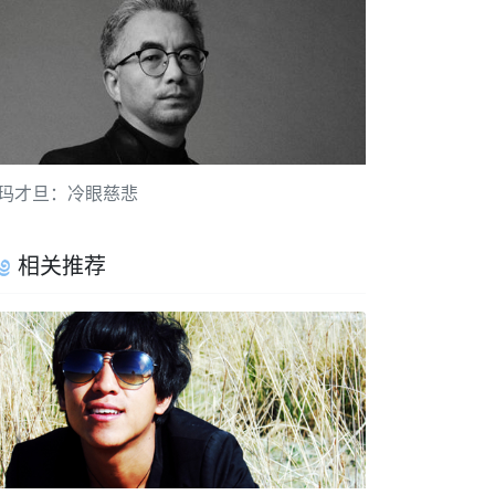
玛才旦：冷眼慈悲
相关推荐