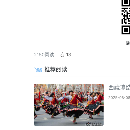
请
2150
阅读
13
推荐阅读
西藏琼
2025-08-0