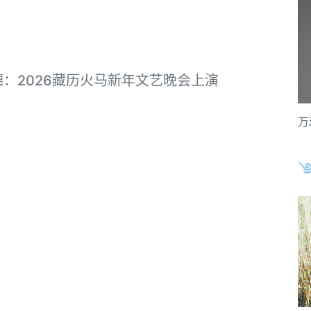
：2026藏历火马新年文艺晚会上演
8
万