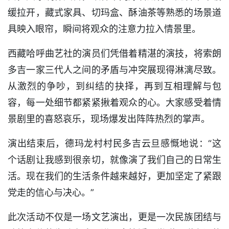
缓拉开，藏式家具、切玛盒、酥油茶等熟悉的场景道
具映入眼帘，瞬间将观众的注意力拉入情景里。
西藏哈呼曲艺社的演员们凭借着精湛的演技，将索朗
多吉一家三代人之间的矛盾与冲突展现得淋漓尽致。
从激烈的争吵，到纠结的抉择，再到互相理解与包
容，每一处细节都紧紧揪着观众的心。大家感受着情
景剧里的喜怒哀乐，现场爆发出阵阵热烈的掌声。
演出结束后，德玛龙村村民多吉云旦感慨地说：“这
个话剧让我感到很亲切，就像演了我们自己的日常生
活。现在我们的生活条件越来越好，更加坚定了紧跟
党走的信心与决心。”
此次活动不仅是一场文艺演出，更是一次民族团结与