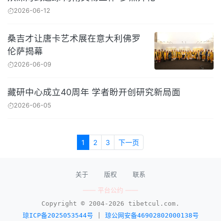
2026-06-12
桑吉才让唐卡艺术展在意大利佛罗
伦萨揭幕
2026-06-09
藏研中心成立40周年 学者盼开创研究新局面
2026-06-05
1
2
3
下一页
关于
版权
联系
—— 平台公约 ——
Copyright © 2004-2026 tibetcul.com.
琼ICP备2025053544号
|
琼公网安备46902802000138号