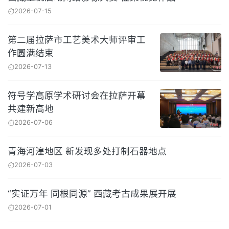
2026-07-15
第二届拉萨市工艺美术大师评审工
作圆满结束
2026-07-13
符号学高原学术研讨会在拉萨开幕
共建新高地
2026-07-06
青海河湟地区 新发现多处打制石器地点
2026-07-03
“实证万年 同根同源” 西藏考古成果展开展
2026-07-01