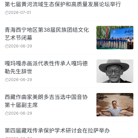
第七届黄河流域生态保护和高质量发展论坛举行
2026-07-01
青海西宁地区第38届民族团结文化
艺术节闭幕
2026-06-29
嘎玛嘎赤画派代表性传承人嘎玛德
勒先生辞世
2026-06-29
西藏作曲家美朗多吉当选中国音协
第十届副主席
2026-06-29
第四届藏戏传承保护学术研讨会在拉萨举办