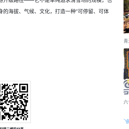
游升级路径——它不是单纯追求滑雪场的规模，也
身的海拔、气候、文化，打造一种“可停留、可体
青
六