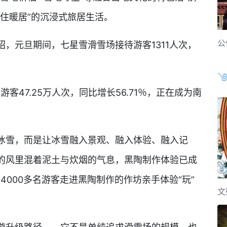
住暖居”的沉浸式旅居生活。
公
，元旦期间，七星雪滑雪场接待游客1311人次，
客47.25万人次，同比增长56.71％，正在成为南
冰雪，而是让冰雪融入景观、融入体验、融入记
的风里混着泥土与炊烟的气息，黑陶制作体验已成
4000多名游客走进黑陶制作的作坊亲手体验“玩”
文