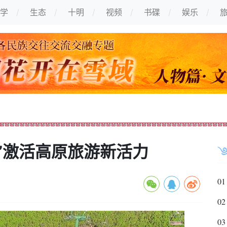
学
生态
十明
视频
书碟
娱乐
”激活高原旅游新活力
01
02
03