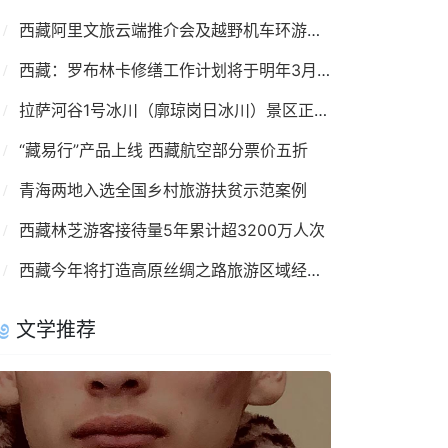
西藏阿里文旅云端推介会及越野机车环游活动启动
西藏：罗布林卡修缮工作计划将于明年3月复工
拉萨河谷1号冰川（廓琼岗日冰川）景区正式开放
“藏易行”产品上线 西藏航空部分票价五折
青海两地入选全国乡村旅游扶贫示范案例
西藏林芝游客接待量5年累计超3200万人次
西藏今年将打造高原丝绸之路旅游区域经济带
文学推荐