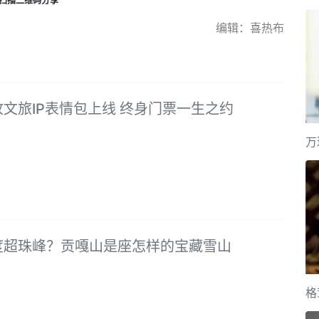
扫描二维码分享
编辑：喜热布
文旅IP表情包上线 终身门票一生之约
万
度超珠峰？贡嘎山是座怎样的宝藏雪山
格