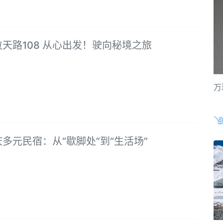
天路108 从心出发！驶向秘境之旅
万
多元民宿：从“歇脚处”到“生活场”