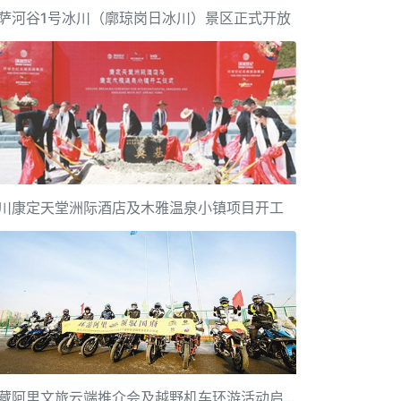
萨河谷1号冰川（廓琼岗日冰川）景区正式开放
川康定天堂洲际酒店及木雅温泉小镇项目开工
西藏阿里文旅云端推介会及越野机车环游活动启动