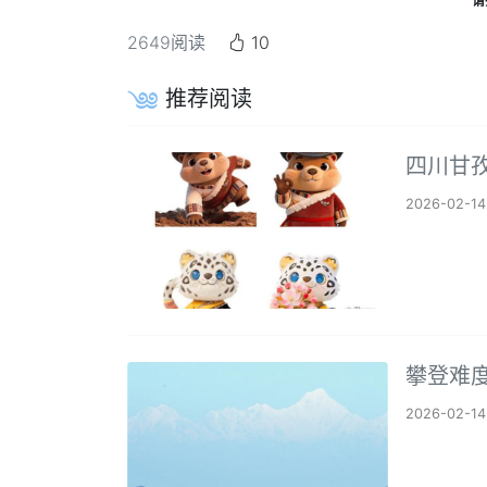
请
2649
阅读
10
推荐阅读
四川甘孜
2026-02-14
攀登难
2026-02-14