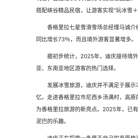
搭配峡谷精品民宿，让游客实现“玩冰雪＋
香格里拉七星雪滑雪场总经理马诚介绍
同比增长73％，而且境外游客显著增多。
据初步统计，2025年，迪庆接待境外游
亚、东南亚地区游客的热门选择。
发展冰雪旅游，迪庆并不满足于展示
忆。走进香格里拉市尼西乡汤满村，高原
为香格里拉旅游的新亮点。2025年，已有
泥巴的乐趣。