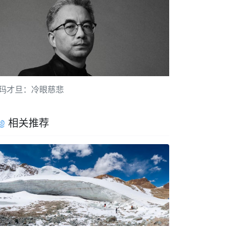
玛才旦：冷眼慈悲
相关推荐