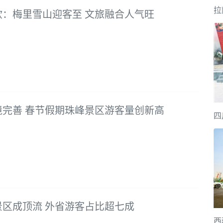
拉
钦：梅里雪山迎客至 文旅融合人气旺
境完善 春节假期珠峰景区游客量创新高
四
景区成顶流 外省游客占比超七成