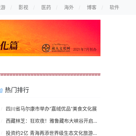
旅游
影视
医药
海外
博客
软件
热门排行
四川省马尔康市举办“嘉绒优品”美食文化展
西藏林芝：狂欢夜！雅鲁藏布大峡谷开启春日激情
投资约2亿 青海再添世界级生态文化旅游景点