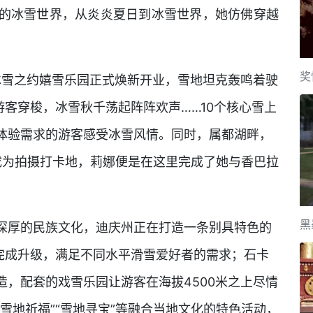
的冰雪世界，从炎炎夏日到冰雪世界，她仿佛穿越
奖
季冰雪之约嬉雪乐园正式焕新开业，雪地坦克轰鸣着驶
游客穿梭，冰雪秋千荡起阵阵欢声……10个核心雪上
体验需求的游客感受冰雪风情。同时，属都湖畔，
”成为拍摄打卡地，莉娜便是在这里完成了她与香巴拉
黑
深厚的民族文化，迪庆州正在打造一条别具特色的
场完成升级，满足不同水平滑雪爱好者的需求；石卡
，配套的戏雪乐园让游客在海拔4500米之上尽情
雪地祈福”“雪地寻宝”等融合当地文化的特色活动，