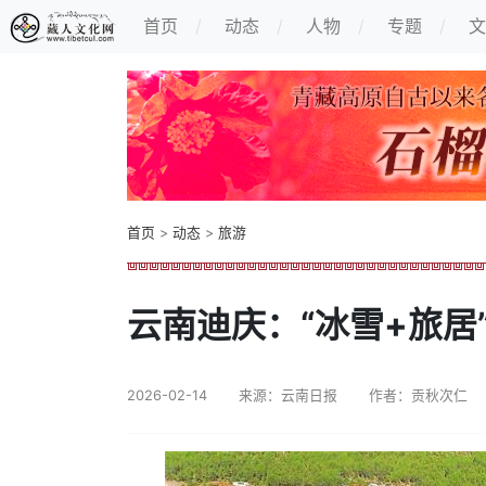
首页
动态
人物
专题
文
首页
>
动态
>
旅游
云南迪庆：“冰雪+旅居
2026-02-14
来源：云南日报
作者：贡秋次仁