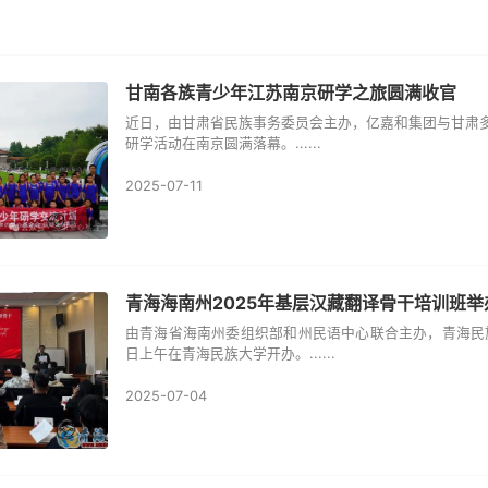
甘南各族青少年江苏南京研学之旅圆满收官
近日，由甘肃省民族事务委员会主办，亿嘉和集团与甘肃多
研学活动在南京圆满落幕。......
2025-07-11
青海海南州2025年基层汉藏翻译骨干培训班举
由青海省海南州委组织部和州民语中心联合主办，青海民族
日上午在青海民族大学开办。......
2025-07-04