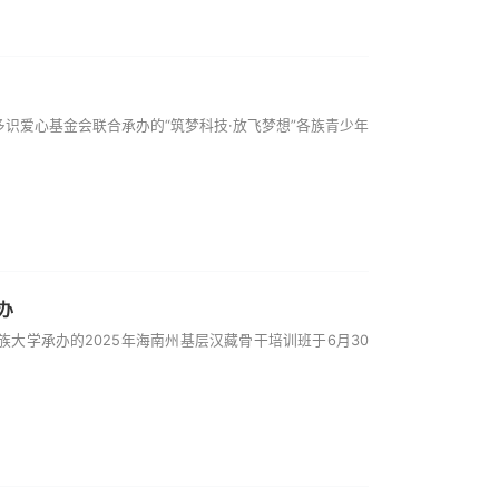
识爱心基金会联合承办的“筑梦科技·放飞梦想”各族青少年
办
大学承办的2025年海南州基层汉藏骨干培训班于6月30