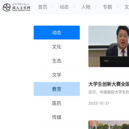
首页
动态
人物
专题
文
动态
文化
生态
文学
大学生创新大赛全国
教育
近日，中国国际大学生创
医药
2025-10-21
传媒