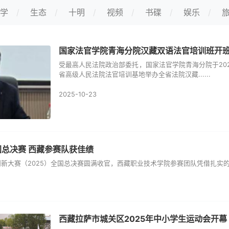
学
生态
十明
视频
书碟
娱乐
国家法官学院青海分院汉藏双语法官培训班开
受最高人民法院政治部委托，国家法官学院青海分院于2025
省高级人民法院法官培训基地举办全省法院汉藏......
2025-10-23
总决赛 西藏参赛队获佳绩
新大赛（2025）全国总决赛圆满收官，西藏职业技术学院参赛团队凭借扎实的专业
西藏拉萨市城关区2025年中小学生运动会开幕