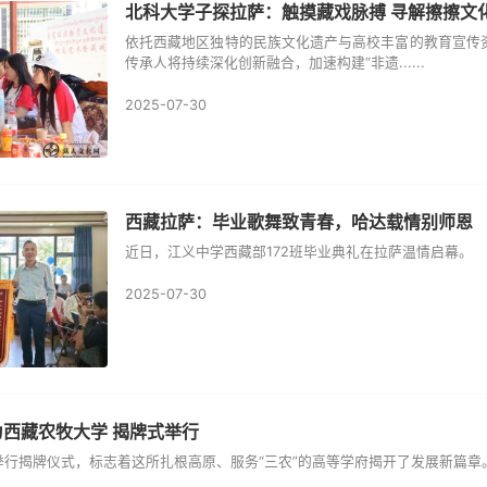
北科大学子探拉萨：触摸藏戏脉搏 寻解擦擦文
依托西藏地区独特的民族文化遗产与高校丰富的教育宣传资
传承人将持续深化创新融合，加速构建“非遗......
2025-07-30
西藏拉萨：毕业歌舞致青春，哈达载情别师恩
近日，江义中学西藏部172班毕业典礼在拉萨温情启幕。
2025-07-30
西藏农牧大学 揭牌式举行
举行揭牌仪式，标志着这所扎根高原、服务“三农”的高等学府揭开了发展新篇章