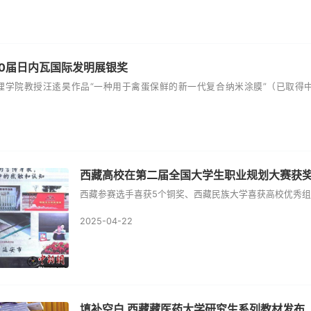
0届日内瓦国际发明展银奖
理学院教授汪逺昊作品“一种用于禽蛋保鲜的新一代复合纳米涂膜”（已取得
西藏高校在第二届全国大学生职业规划大赛获
西藏参赛选手喜获5个铜奖、西藏民族大学喜获高校优秀组
2025-04-22
填补空白 西藏藏医药大学研究生系列教材发布