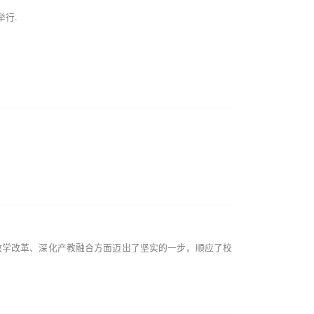
举行.
教学改革、深化产教融合方面迈出了坚实的一步，顺应了校