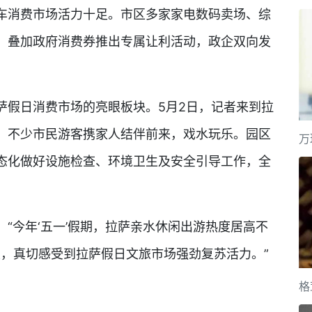
车消费市场活力十足。市区多家家电数码卖场、综
，叠加政府消费券推出专属让利活动，政企双向发
假日消费市场的亮眼板块。5月2日，记者来到拉
。不少市民游客携家人结伴前来，戏水玩乐。园区
万
态化做好设施检查、环境卫生及安全引导工作，全
今年‘五一’假期，拉萨亲水休闲出游热度居高不
次，真切感受到拉萨假日文旅市场强劲复苏活力。”
格