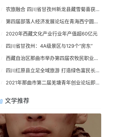
农旅融合 四川省甘孜州新龙县藏雪菊喜获丰收
第四届部落人经济发展论坛在青海西宁圆满落幕
2020年西藏文化产业行业年产值超60亿元
四川省甘孜州：4A级景区与129个“房东”
西藏自治区那曲市举办第四届农牧民职业技能大赛
四川红原县立足全域旅游 打造绿色富民长效支点
2021年那曲市第二届羌塘青年创业论坛即将召开
文学推荐