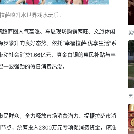
拉萨鸣升水世界戏水玩乐。
超商圈人气高涨、车展现场购销两旺、文旅休闲
奖
步攀升的良好态势。依托“幸福拉萨·优享生活”系
动社会消费1.66亿元，真金白银的惠民补贴与丰
起一波强劲的假日消费热潮。
黑
民群众，全力释放市场消费潜力、提振拉萨市消
间节点，统筹投入2300万元专项促消费资金，精准