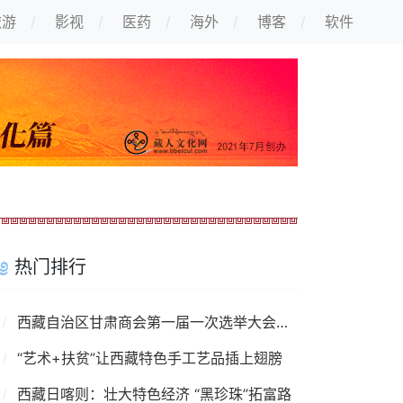
旅游
影视
医药
海外
博客
软件
热门排行
西藏自治区甘肃商会第一届一次选举大会召开
“艺术+扶贫”让西藏特色手工艺品插上翅膀
西藏日喀则：壮大特色经济 “黑珍珠”拓富路