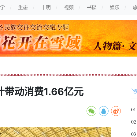
学
生态
十明
视频
书碟
娱乐
带动消费1.66亿元
01
02
03