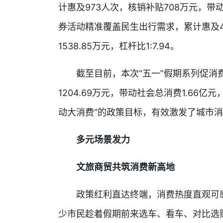
计惠及973人次，核销补贴708万元，带动汽
券活动精准覆盖民生出行需求，累计惠及47
1538.85万元，杠杆比1:7.94。
截至目前，本次“五一”假期系列促消费
1204.69万元，带动社会总消费1.66亿
动大消费”的政策目标，有效激发了城市
多元场景发力
文旅商贸共筑消费新高地
政策红利直达终端，消费热度直观可感
少市民趁着假期前来选车、看车、对比选