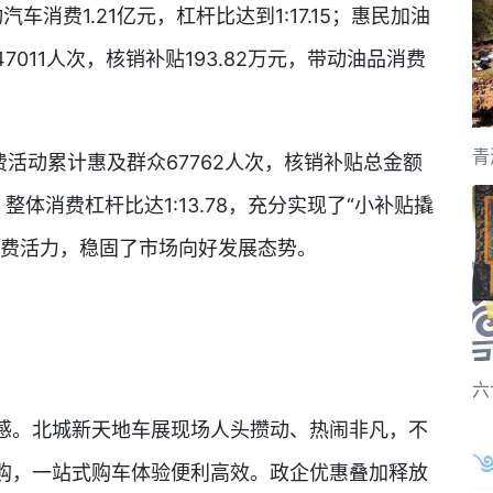
车消费1.21亿元，杠杆比达到1:17.15；惠民加油
011人次，核销补贴193.82万元，带动油品消费
青
活动累计惠及群众67762人次，核销补贴总金额
元，整体消费杠杆比达1:13.78，充分实现了“小补贴撬
消费活力，稳固了市场向好发展态势。
六
。北城新天地车展现场人头攒动、热闹非凡，不
购，一站式购车体验便利高效。政企优惠叠加释放