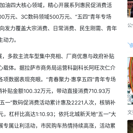
生加油四大核心领域，精心开展系列惠民促消费活
0万元、3C数码领域500万元、“五四”青年专场
公
，靶向发力覆盖大宗消费、日常消费、民生刚需、青年
生动力。
，多款主流车型集中亮相、厂商优惠与政府补贴
心载体。据拉萨市商务局运营科副科长阿旺次仁介
项数据表现亮眼。“青春聚力·惠享五四”青年专场
贴金额100.32万元，带动直接消费710.93万
喜迎五一”数码促消费活动累计惠及2221人次，核销补
文
万元，杠杆比高达1:10.93；依托北城新天地“五一”大
展专属让利活动，市民购车热情持续高涨，活动累