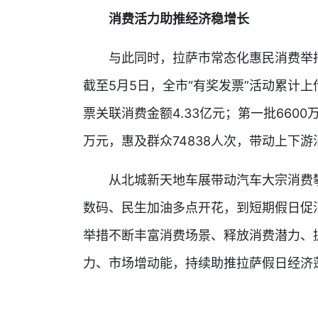
消费活力助推经济稳增长
与此同时，拉萨市常态化惠民消费举措
截至5月5日，全市“有奖发票”活动累计上传
票关联消费金额4.33亿元；第一批6600
万元，惠及群众74838人次，带动上下游消费
从北城新天地车展带动汽车大宗消费攀
数码、民生加油多点开花，到短期假日促
举措不断丰富消费场景、释放消费潜力、
力、市场增动能，持续助推拉萨假日经济