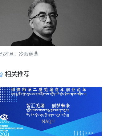
玛才旦：冷眼慈悲
相关推荐