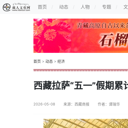
首页
动态
人物
专题
文
首页
>
动态
>
经济
西藏拉萨“五一”假期累计
2026-05-08
来源：西藏商报
作者：谭瑞华