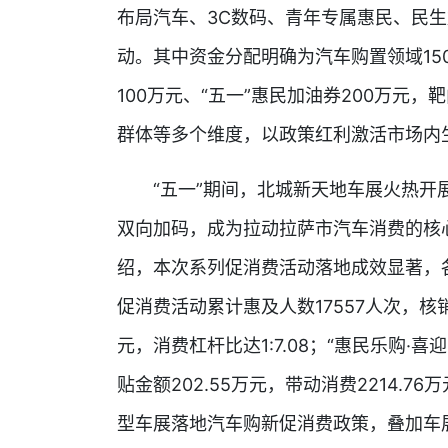
布局汽车、3C数码、青年专属惠民、民
动。其中资金分配明确为汽车购置领域150
100万元、“五一”惠民加油券200万元
群体等多个维度，以政策红利激活市场内
“五一”期间，北城新天地车展火热开展
双向加码，成为拉动拉萨市汽车消费的核
绍，本次系列促消费活动落地成效显著，各
促消费活动累计惠及人数17557人次，核销补
元，消费杠杆比达1:7.08；“惠民乐购·
贴金额202.55万元，带动消费2214.76
型车展落地汽车购新促消费政策，叠加车