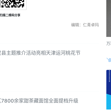
扫描二维码分享
编辑：仁青卓玛
万
觉县主题推介活动亮相天津运河桃花节
7800余家甜茶藏面馆全面提档升级