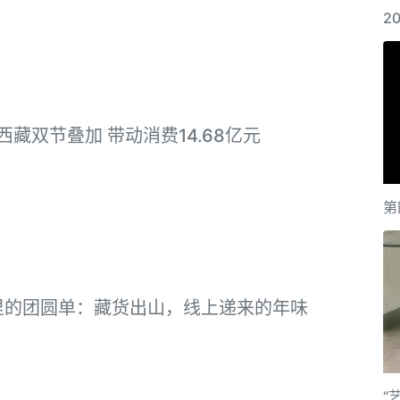
2
年西藏双节叠加 带动消费14.68亿元
第
里的团圆单：藏货出山，线上递来的年味
“