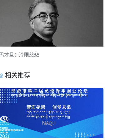
玛才旦：冷眼慈悲
相关推荐