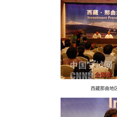
西藏那曲地