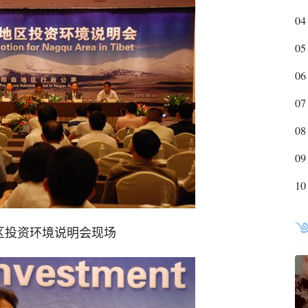
04
05
06
07
08
09
10
区投资环境说明会现场