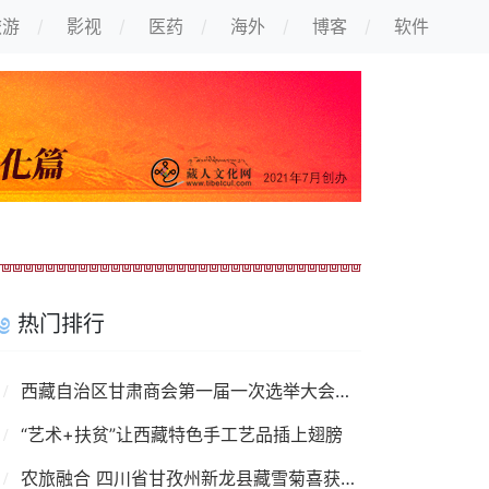
旅游
影视
医药
海外
博客
软件
热门排行
西藏自治区甘肃商会第一届一次选举大会召开
“艺术+扶贫”让西藏特色手工艺品插上翅膀
农旅融合 四川省甘孜州新龙县藏雪菊喜获丰收