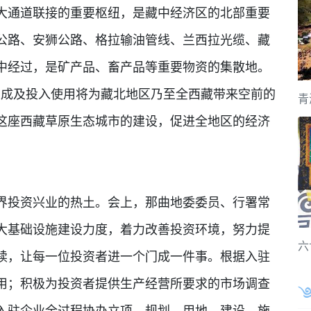
通道联接的重要枢纽，是藏中经济区的北部重要
公路、安狮公路、格拉输油管线、兰西拉光缆、藏
中经过，是矿产品、畜产品等重要物资的集散地。
建成及投入使用将为藏北地区乃至全西藏带来空前的
青
这座西藏草原生态城市的建设，促进全地区的经济
投资兴业的热土。会上，那曲地委委员、行署常
大基础设施建设力度，着力改善投资环境，努力提
六
续，让每一位投资者进一个门成一件事。根据入驻
用；积极为投资者提供生产经营所要求的市场调查
入驻企业全过程协办立项、规划、用地、建设、施