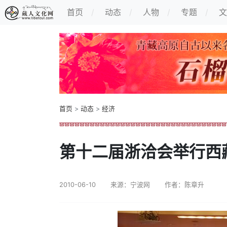
首页
动态
人物
专题
文
首页
>
动态
>
经济
第十二届浙洽会举行西
2010-06-10
来源：宁波网
作者：陈章升