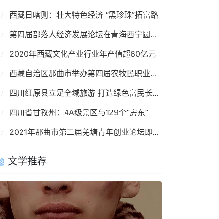
西藏日喀则：壮大特色经济 “黑珍珠”拓富路
第四届部落人经济发展论坛在青海西宁圆满落幕
2020年西藏文化产业行业年产值超60亿元
西藏自治区那曲市举办第四届农牧民职业技能大赛
四川红原县立足全域旅游 打造绿色富民长效支点
四川省甘孜州：4A级景区与129个“房东”
2021年那曲市第二届羌塘青年创业论坛即将召开
文学推荐