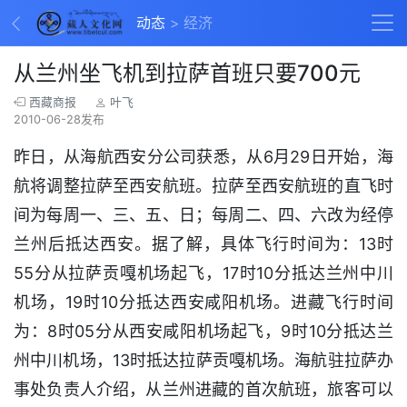
动态
经济
从兰州坐飞机到拉萨首班只要700元
西藏商报
叶飞
2010-06-28发布
昨日，从海航西安分公司获悉，从6月29日开始，海
航将调整拉萨至西安航班。拉萨至西安航班的直飞时
间为每周一、三、五、日；每周二、四、六改为经停
兰州后抵达西安。据了解，具体飞行时间为：13时
55分从拉萨贡嘎机场起飞，17时10分抵达兰州中川
机场，19时10分抵达西安咸阳机场。进藏飞行时间
为：8时05分从西安咸阳机场起飞，9时10分抵达兰
州中川机场，13时抵达拉萨贡嘎机场。海航驻拉萨办
事处负责人介绍，从兰州进藏的首次航班，旅客可以