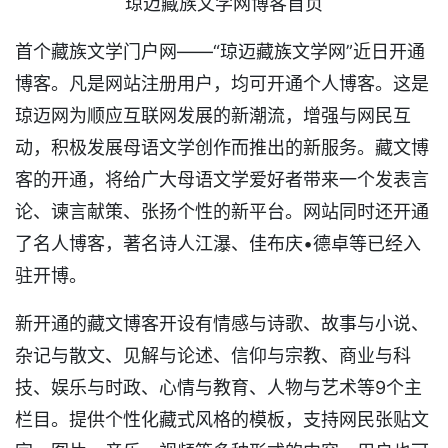
琼迈藏族文学网博客首页
首个藏族文学门户网——“琼迈藏族文学网”近日开通
博客。凡是网站注册用户，均可开通个人博客。这是
琼迈网为顺应互联网发展的新潮流，增强与网民互
动，积极发展母语文学创作而推出的新服务。藏文博
客的开通，将给广大母语文学爱好者带来一个发表言
论、谏言献策、张扬个性的新平台。网站同时还开通
了名人博客，著名诗人江瀑、佳布庆•德卓等已经入
驻开博。
新开通的藏文博客开设有情感与诗歌、故事与小说、
杂记与散文、见解与论述、信仰与宗教、商业与科
技、娱乐与时政、心情与教育、人物与艺术等9个主
栏目。提供个性化藏式风格的模板，支持网民张贴文