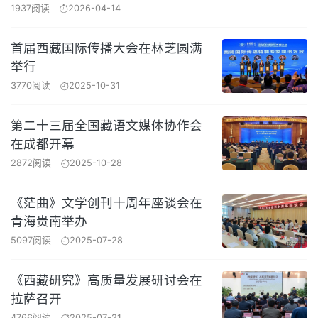
1937阅读
2026-04-14
首届西藏国际传播大会在林芝圆满
举行
3770阅读
2025-10-31
第二十三届全国藏语文媒体协作会
在成都开幕
2872阅读
2025-10-28
《茫曲》文学创刊十周年座谈会在
青海贵南举办
5097阅读
2025-07-28
《西藏研究》高质量发展研讨会在
拉萨召开
4766阅读
2025-07-21