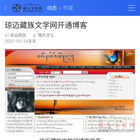
动态
传媒
琼迈藏族文学网开通博客
本站原创
嘎代才让
2007-03-24发布