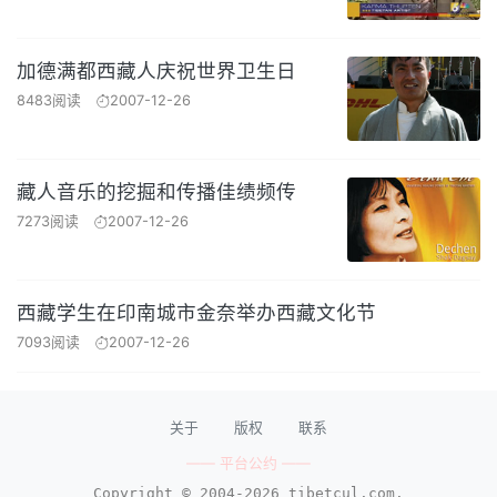
加德满都西藏人庆祝世界卫生日
8483阅读
2007-12-26
藏人音乐的挖掘和传播佳绩频传
7273阅读
2007-12-26
西藏学生在印南城市金奈举办西藏文化节
7093阅读
2007-12-26
关于
版权
联系
—— 平台公约 ——
Copyright © 2004-2026 tibetcul.com.