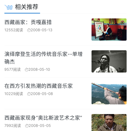
相关推荐
西藏画家：贡嘎嘉措
12552阅读
2008-05-13
演绎摩登生活的传统音乐家--单增
确杰
9577阅读
2008-05-10
在西方引发热潮的西藏音乐家
10229阅读
2008-05-08
西藏画家现身“奥比斯波艺术之家”
7992阅读
2008-05-05