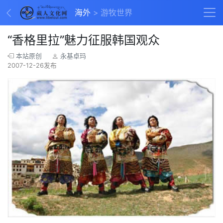
海外
游牧世界
“香格里拉”魅力征服韩国观众
本站原创
永基卓玛
2007-12-26发布