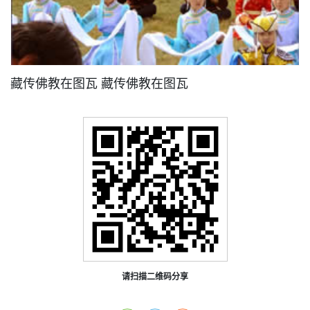
藏传佛教在图瓦 藏传佛教在图瓦
请扫描二维码分享