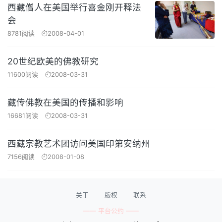
西藏僧人在美国举行喜金刚开释法
会
8781阅读
2008-04-01
20世纪欧美的佛教研究
11600阅读
2008-03-31
藏传佛教在美国的传播和影响
16681阅读
2008-03-31
西藏宗教艺术团访问美国印第安纳州
7156阅读
2008-01-08
关于
版权
联系
—— 平台公约 ——