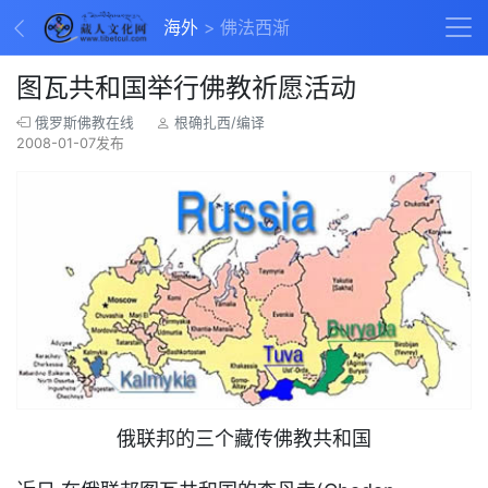
海外
佛法西渐
图瓦共和国举行佛教祈愿活动
俄罗斯佛教在线
根确扎西/编译
2008-01-07发布
俄联邦的三个藏传佛教共和国