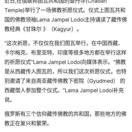
近日,在俄联邦图瓦共和国的查丹寺(Chadan
Temple)举行了一场佛教祈愿仪式。仪式上图瓦共和
国的佛教领袖Lama Jampel Lodoi主持诵读了藏传佛
教经典《甘珠尔 》（Kagyur）。
“这次祈愿，不仅仅在我们图瓦举行，在中国西藏、
卡尔梅克、布里亚特、印度等很多地方都在举行这样
的祈愿仪式”Lama Jampel Lodoi向媒体表示。“佛教
是从西藏传入图瓦的，所以我们这次祈愿仪式，也特
别邀请了来自南亚藏传佛教下密院（Gyudmed） 的
西藏僧人参加整个仪式。”Lama Jampel Lodoi补充
说。
俄罗斯有三个信仰藏传佛教的共和国，那些地方的佛
教正在复兴和繁荣。