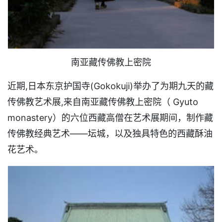
南亚藏传佛教上密院
近期,日本东京护国寺(Gokokuji)举办了为期九天的藏
传佛教艺术展,来自南亚藏传佛教上密院（ Gyuto
monastery）的六位西藏高僧在艺术展期间，制作藏
传佛教经典艺术——坛城，以及独具特色的西藏酥油
花艺术。