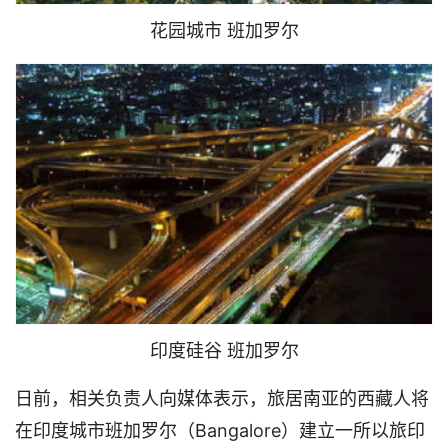
花园城市 班加罗尔
印度硅谷 班加罗尔
日前，相关负责人向媒体表示，旅居南亚的西藏人将
在印度城市班加罗尔（Bangalore）建立一所以旅印