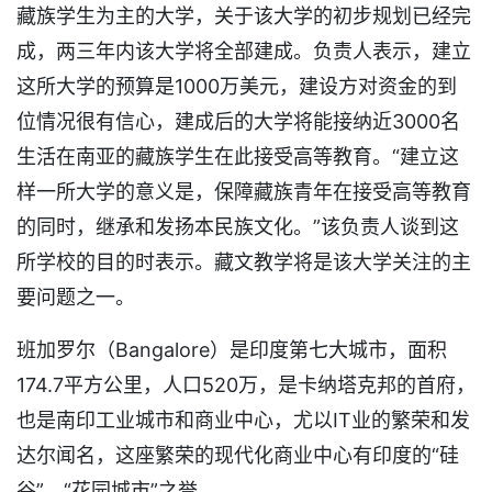
藏族学生为主的大学，关于该大学的初步规划已经完
成，两三年内该大学将全部建成。负责人表示，建立
这所大学的预算是1000万美元，建设方对资金的到
位情况很有信心，建成后的大学将能接纳近3000名
生活在南亚的藏族学生在此接受高等教育。“建立这
样一所大学的意义是，保障藏族青年在接受高等教育
的同时，继承和发扬本民族文化。”该负责人谈到这
所学校的目的时表示。藏文教学将是该大学关注的主
要问题之一。
班加罗尔（Bangalore）是印度第七大城市，面积
174.7平方公里，人口520万，是卡纳塔克邦的首府，
也是南印工业城市和商业中心，尤以IT业的繁荣和发
达尔闻名，这座繁荣的现代化商业中心有印度的“硅
谷”、“花园城市”之誉。