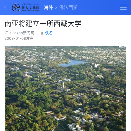
海外
佛法西渐
南亚将建立一所西藏大学
sulekha新闻网
佚名
2008-01-08发布