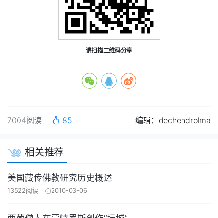
请扫描二维码分享
7004阅读
85
编辑：dechendrolma
相关推荐
美国藏传佛教研究历史概述
13522阅读
2010-03-06
西藏僧人在蒙特罗斯创作“坛城”