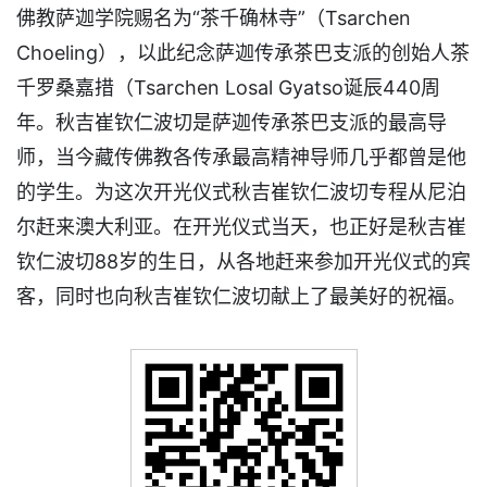
佛教萨迦学院赐名为“茶千确林寺”（Tsarchen
Choeling），以此纪念萨迦传承茶巴支派的创始人茶
千罗桑嘉措（Tsarchen Losal Gyatso诞辰440周
年。秋吉崔钦仁波切是萨迦传承茶巴支派的最高导
师，当今藏传佛教各传承最高精神导师几乎都曾是他
的学生。为这次开光仪式秋吉崔钦仁波切专程从尼泊
尔赶来澳大利亚。在开光仪式当天，也正好是秋吉崔
钦仁波切88岁的生日，从各地赶来参加开光仪式的宾
客，同时也向秋吉崔钦仁波切献上了最美好的祝福。