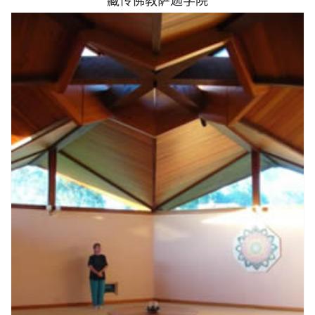
藏传佛教萨迦学院