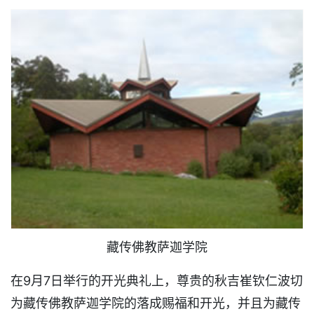
藏传佛教萨迦学院
在9月7日举行的开光典礼上，尊贵的秋吉崔钦仁波切
为藏传佛教萨迦学院的落成赐福和开光，并且为藏传