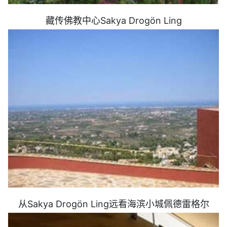
藏传佛教中心Sakya Drogön Ling
从Sakya Drogön Ling远看海滨小城佩德雷格尔