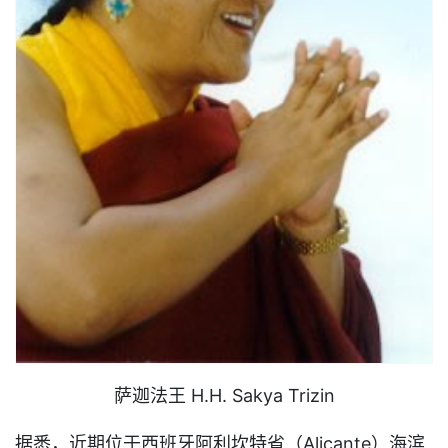
萨迦法王 H.H. Sakya Trizin
据悉，近期位于西班牙阿利坎特省（Alicante）海滨