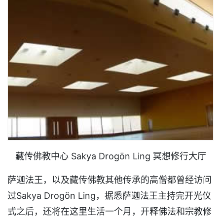
藏传佛教中心 Sakya Drogön Ling 冥想修行大厅
萨迦法王，以及藏传佛教其他传承的高僧都曾经访问
过Sakya Drogön Ling，据悉萨迦法王主持完开光仪
式之后，还将在这里生活一个月，开释佛法和宗教修