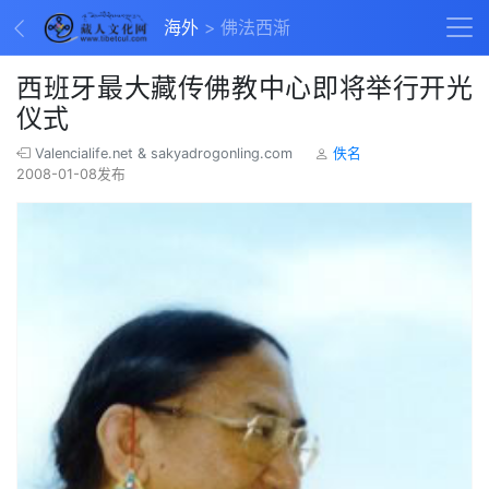
海外
佛法西渐
西班牙最大藏传佛教中心即将举行开光
仪式
Valencialife.net & sakyadrogonling.com
佚名
2008-01-08发布