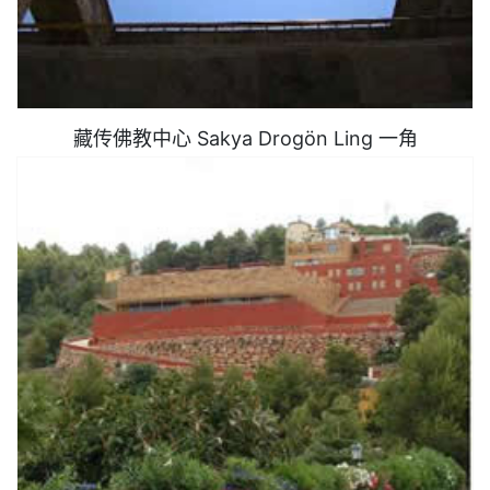
藏传佛教中心 Sakya Drogön Ling 一角