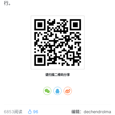
行。
请扫描二维码分享
6853阅读
96
编辑：dechendrolma