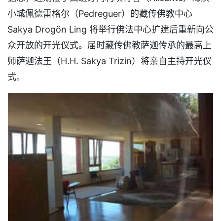
小城佩德雷格尔（Pedreguer）的藏传佛教中心
Sakya Drogön Ling 将举行佛法中心扩建后重新向公
众开放的开光仪式。届时藏传佛教萨迦传承的最高上
师萨迦法王（H.H. Sakya Trizin）将亲自主持开光仪
式。