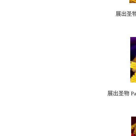
展出圣
展出圣物 P