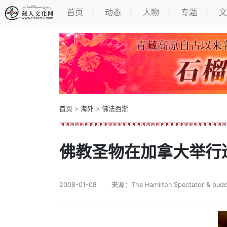
首页
动态
人物
专题
文
首页
>
海外
>
佛法西渐
佛教圣物在加拿大举行
2008-01-08
来源：The Hamilton Spectator & buddh