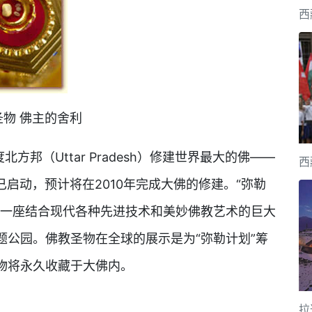
西
圣物 佛主的舍利
方邦（Uttar Pradesh）修建世界最大的佛——
西
就已启动，预计将在2010年完成大佛的修建。“弥勒
（一座结合现代各种先进技术和美妙佛教艺术的巨大
题公园。佛教圣物在全球的展示是为“弥勒计划”筹
物将永久收藏于大佛内。
拉