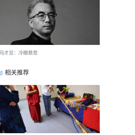
玛才旦：冷眼慈悲
相关推荐