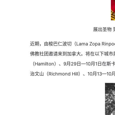
展出圣物 
近期，由梭巴仁波切（Lama Zopa Ri
佛教社团邀请来到加拿大。将在以下城市展
（Hamilton）、9月29日—10月1日在斯
治文山（Richmond Hill）、10月13—1