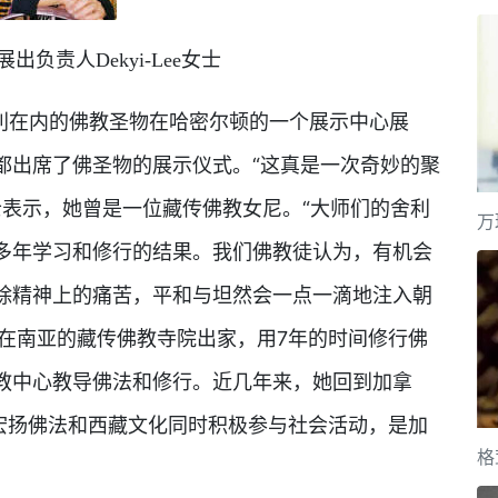
负责人Dekyi-Lee女士
舍利在内的佛教圣物在哈密尔顿的一个展示中心展
都出席了佛圣物的展示仪式。“这真是一次奇妙的聚
e 女士表示，她曾是一位藏传佛教女尼。“大师们的舍利
万
多年学习和修行的结果。我们佛教徒认为，有机会
除精神上的痛苦，平和与坦然会一点一滴地注入朝
，曾经在南亚的藏传佛教寺院出家，用7年的时间修行佛
教中心教导佛法和修行。近几年来，她回到加拿
力宏扬佛法和西藏文化同时积极参与社会活动，是加
格