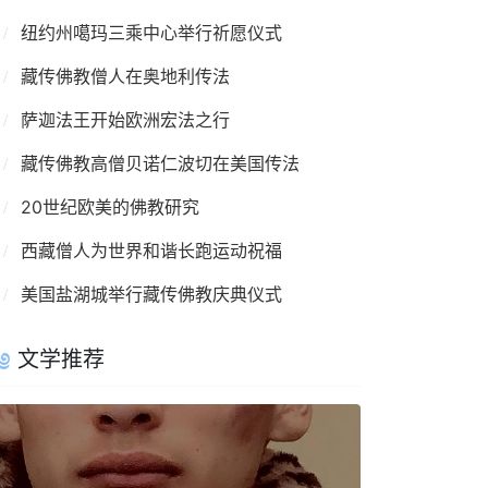
纽约州噶玛三乘中心举行祈愿仪式
藏传佛教僧人在奥地利传法
萨迦法王开始欧洲宏法之行
藏传佛教高僧贝诺仁波切在美国传法
20世纪欧美的佛教研究
西藏僧人为世界和谐长跑运动祝福
美国盐湖城举行藏传佛教庆典仪式
文学推荐