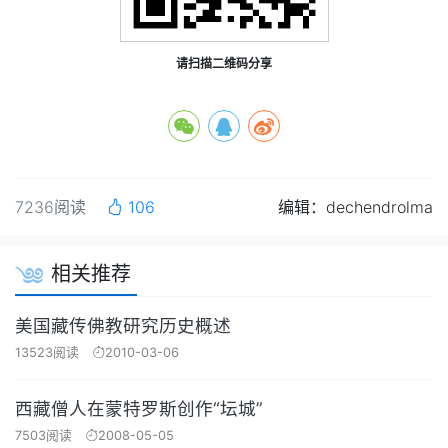
请扫描二维码分享
7236阅读
106
编辑：dechendrolma
相关推荐
美国藏传佛教研究历史概述
13523阅读
2010-03-06
西藏僧人在蒙特罗斯创作“坛城”
7503阅读
2008-05-05