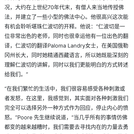
况，大约在上世纪70年代末，有僧人来当地传授佛
法，并建立了一些小型的佛法中心。他很高兴这次能
有机会聆听堪珠仁波切的开释。他说：“仁波切是一
位非常出色的老师，同时也很幸运他有一位出色的翻
译，仁波切的翻译Paloma Landry女士，在美国俄勒
冈州长大，同时她精通西藏语言，所以她既能深刻的
理解仁波切的讲解，同时以我们更能明白的方式转述
给我们。”
“在我们繁忙的生活中，我们很容易感受各种刺激或
者发怒，在这里，我感觉到，其实面对各种刺激我们
完全可以选择另外一种方式作为回应，停止内心的愤
怒。”Poore 先生继续说道，“当几乎所有的事情仿佛
都变的越来越糟时，我们需要去寻找内在的力量去勇