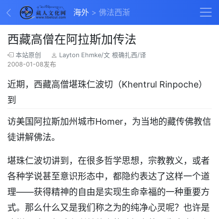
海外
佛法西渐
西藏高僧在阿拉斯加传法
本站原创
Layton Ehmke/文 根确扎西/译
2008-01-08发布
近期，西藏高僧堪珠仁波切（Khentrul Rinpoche）
到
访美国阿拉斯加州城市Homer，为当地的藏传佛教信
徒讲解佛法。
堪珠仁波切讲到，在很多哲学思想，宗教教义，或者
各种学说甚至意识形态中，都隐约表达了这样一个道
理——获得精神的自由是实现生命幸福的一种重要方
式。那么什么又是我们称之为的纯净心灵呢？也许是