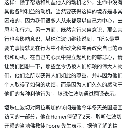
这样：除了帮助和利益他人的动机之外，生命中没有
其他各种利益的动机。当然要获得这样的境界是非常
困难的，因为我们很多人从来都是以自己为中心，去
思考和行为。另一方面，既然言行来自意识，那么言
行也会影响意识，堪珠仁波切继续说到。“所以最重
要的事情就是在行为中不断改变和完善改变自己的意
识和动机，在自己的心灵中建立起利他的慈悲心，请
让我们回想一下，那些至今仍被人们称颂的伟大人物
们，他们之所以获得人们如此的尊重，并非因为他们
个人取得了如何的功绩，而是因为人们久久的感动于
他们的各种利他行为”，堪珠仁波切通过翻译表示。
堪珠仁波切对阿拉斯加的访问是他今年冬天美国巡回
访问的一部分，他在Homer停留了2天，聆听仁波切
开释的当地佛教徒Poore 先生表示，据他了解的情