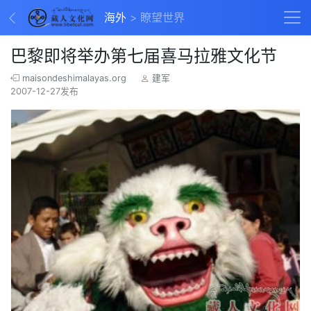
海外
瞭望世界
巴黎即将举办第七届喜马拉雅文化节
maisondeshimalayas.org
建军
2007-12-27发布