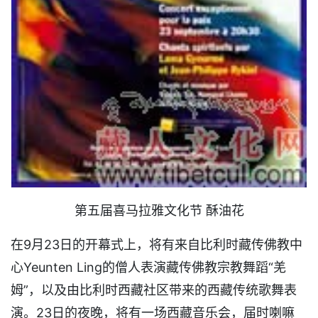
第五届喜马拉雅文化节 酥油花
在9月23日的开幕式上，将有来自比利时藏传佛教中
心Yeunten Ling的僧人表演藏传佛教宗教舞蹈“羌
姆”，以及由比利时西藏社区带来的西藏传统歌舞表
演。23日的夜晚，将有一场西藏音乐会，届时喇嘛