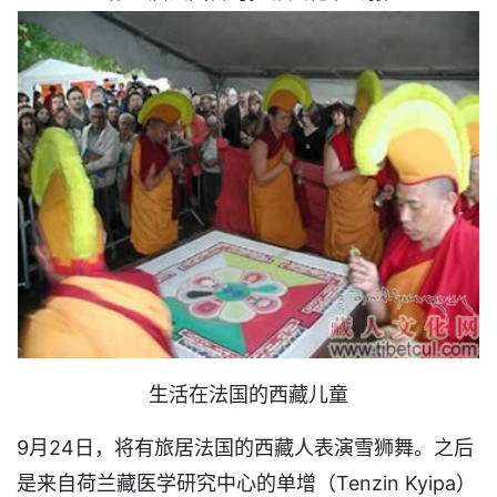
生活在法国的西藏儿童
9月24日，将有旅居法国的西藏人表演雪狮舞。之后
是来自荷兰藏医学研究中心的单增（Tenzin Kyipa）