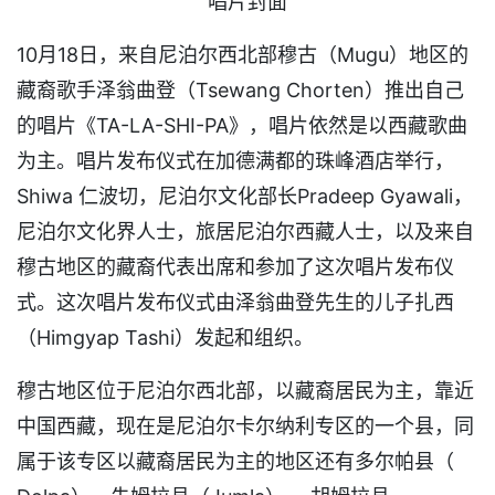
唱片封面
10月18日，来自尼泊尔西北部穆古（Mugu）地区的
藏裔歌手泽翁曲登（Tsewang Chorten）推出自己
的唱片《TA-LA-SHI-PA》，唱片依然是以西藏歌曲
为主。唱片发布仪式在加德满都的珠峰酒店举行，
Shiwa 仁波切，尼泊尔文化部长Pradeep Gyawali，
尼泊尔文化界人士，旅居尼泊尔西藏人士，以及来自
穆古地区的藏裔代表出席和参加了这次唱片发布仪
式。这次唱片发布仪式由泽翁曲登先生的儿子扎西
（Himgyap Tashi）发起和组织。
穆古地区位于尼泊尔西北部，以藏裔居民为主，靠近
中国西藏，现在是尼泊尔卡尔纳利专区的一个县，同
属于该专区以藏裔居民为主的地区还有多尔帕县（