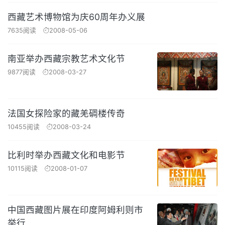
西藏艺术博物馆为庆60周年办义展
7635阅读
2008-05-06
南亚举办西藏宗教艺术文化节
9877阅读
2008-03-27
法国女探险家的藏羌碉楼传奇
10455阅读
2008-03-24
比利时举办西藏文化和电影节
10115阅读
2008-01-07
中国西藏图片展在印度阿姆利则市
举行