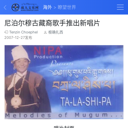
海外
瞭望世界
尼泊尔穆古藏裔歌手推出新唱片
Tenzin Choephel
根确扎西
2007-12-27发布