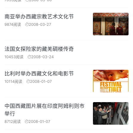
南亚举办西藏宗教艺术文化节
9874阅读
2008-03-27
法国女探险家的藏羌碉楼传奇
10453阅读
2008-03-24
比利时举办西藏文化和电影节
10114阅读
2008-01-07
中国西藏图片展在印度阿姆利则市
举行
8712阅读
2008-01-07